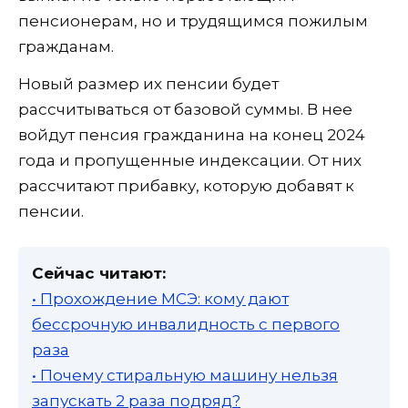
пенсионерам, но и трудящимся пожилым
гражданам.
Новый размер их пенсии будет
рассчитываться от базовой суммы. В нее
войдут пенсия гражданина на конец 2024
года и пропущенные индексации. От них
рассчитают прибавку, которую добавят к
пенсии.
Сейчас читают:
• Прохождение МСЭ: кому дают
бессрочную инвалидность с первого
раза
• Почему стиральную машину нельзя
запускать 2 раза подряд?