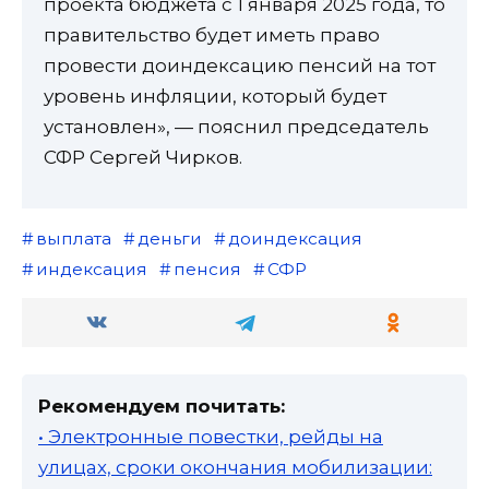
проекта бюджета с 1 января 2025 года, то
правительство будет иметь право
провести доиндексацию пенсий на тот
уровень инфляции, который будет
установлен», — пояснил председатель
СФР Сергей Чирков.
выплата
деньги
доиндексация
индексация
пенсия
СФР
Рекомендуем почитать:
• Электронные повестки, рейды на
улицах, сроки окончания мобилизации: