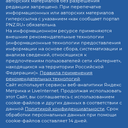
авторских материалов без разрешения
редакции запрещено. При перепечатке
информационных или авторских материалов
гиперссылка с указанием «как сообщает портал
PNZ.RU» обязательна.
На информационном ресурсе применяются
внешние рекомендательные технологии
(информационные технологии предоставления
информации на основе сбора, систематизации и
анализа сведений, относящихся к
предпочтениям пользователей сети «Интернет»,
находящихся на территории Российской
Федерации)».
Правила применения
рекомендательных технологий
.
Сайт использует сервисы веб-аналитики Яндекс
Метрика и LiveInternet. Продолжая использовать
этот Сайт, вы соглашаетесь с использованием
cookie-файлов и других данных в соответствии с
данной
Политикой конфиденциальности
. Срок
обработки персональных данных при помощи
cookie-файлов составляет 14 дней.