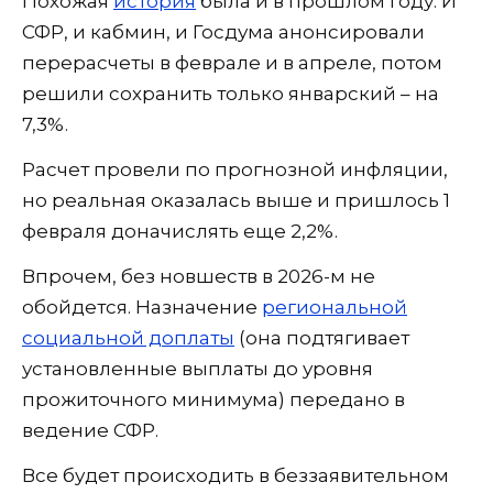
Похожая
история
была и в прошлом году. И
СФР, и кабмин, и Госдума анонсировали
перерасчеты в феврале и в апреле, потом
решили сохранить только январский – на
7,3%.
Расчет провели по прогнозной инфляции,
но реальная оказалась выше и пришлось 1
февраля доначислять еще 2,2%.
Впрочем, без новшеств в 2026-м не
обойдется. Назначение
региональной
социальной доплаты
(она подтягивает
установленные выплаты до уровня
прожиточного минимума) передано в
ведение СФР.
Все будет происходить в беззаявительном