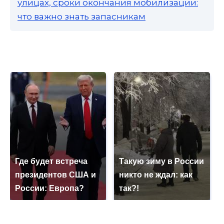
улицах, сроки окончания мобилизации:
что важно знать запасникам
Где будет встреча
Такую зиму в России
президентов США и
никто не ждал: как
России: Европа?
так?!