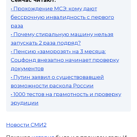
• Прохождение МСЭ: кому дают
бессрочную инвалидность с первого
раза
• Почему стиральную машину нельзя
запускать 2 раза подряд?
• Пенсию «заморозят» на 3 месяца:
Соцфонд внезапно начинает проверку
документов
• Путин заявил о существовавшей
возможности раскола России
• 1000 тестов на грамотность и проверку
эрудиции
Новости СМИ2