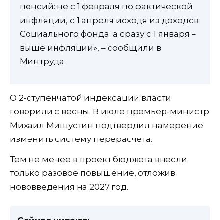
пенсий: не с 1 февраля по фактической
инфляции, с 1 апреля исходя из доходов
Социального фонда, а сразу с 1 января –
выше инфляции», – сообщили в
Минтруда.
О 2-ступенчатой индексации власти
говорили с весны. В июле премьер-министр
Михаил Мишустин подтвердил намерение
изменить систему перерасчета.
Тем не менее в проект бюджета внесли
только разовое повышение, отложив
нововведения на 2027 год.
Сейчас читают: