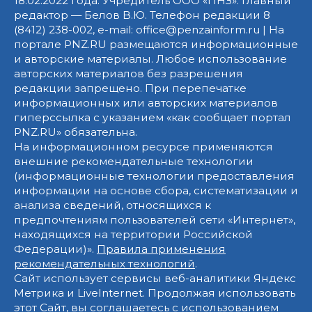
18.02.2022 года. Учредитель ООО «ПНЗ». Главный
редактор — Белов В.Ю. Телефон редакции 8
(8412) 238-002, e-mail: office@penzainform.ru | На
портале PNZ.RU размещаются информационные
и авторские материалы. Любое использование
авторских материалов без разрешения
редакции запрещено. При перепечатке
информационных или авторских материалов
гиперссылка с указанием «как сообщает портал
PNZ.RU» обязательна.
На информационном ресурсе применяются
внешние рекомендательные технологии
(информационные технологии предоставления
информации на основе сбора, систематизации и
анализа сведений, относящихся к
предпочтениям пользователей сети «Интернет»,
находящихся на территории Российской
Федерации)».
Правила применения
рекомендательных технологий
.
Сайт использует сервисы веб-аналитики Яндекс
Метрика и LiveInternet. Продолжая использовать
этот Сайт, вы соглашаетесь с использованием