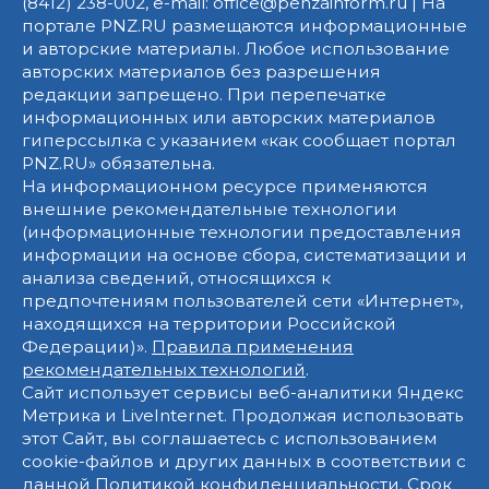
(8412) 238-002, e-mail: office@penzainform.ru | На
портале PNZ.RU размещаются информационные
и авторские материалы. Любое использование
авторских материалов без разрешения
редакции запрещено. При перепечатке
информационных или авторских материалов
гиперссылка с указанием «как сообщает портал
PNZ.RU» обязательна.
На информационном ресурсе применяются
внешние рекомендательные технологии
(информационные технологии предоставления
информации на основе сбора, систематизации и
анализа сведений, относящихся к
предпочтениям пользователей сети «Интернет»,
находящихся на территории Российской
Федерации)».
Правила применения
рекомендательных технологий
.
Сайт использует сервисы веб-аналитики Яндекс
Метрика и LiveInternet. Продолжая использовать
этот Сайт, вы соглашаетесь с использованием
cookie-файлов и других данных в соответствии с
данной
Политикой конфиденциальности
. Срок