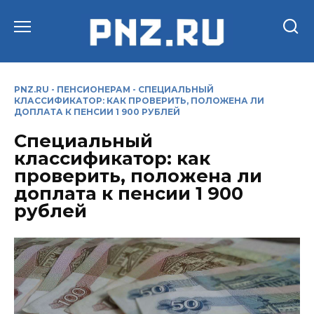
Перейти
к
содержанию
PNZ.RU
-
ПЕНСИОНЕРАМ
-
СПЕЦИАЛЬНЫЙ
КЛАССИФИКАТОР: КАК ПРОВЕРИТЬ, ПОЛОЖЕНА ЛИ
ДОПЛАТА К ПЕНСИИ 1 900 РУБЛЕЙ
Специальный
классификатор: как
проверить, положена ли
доплата к пенсии 1 900
рублей