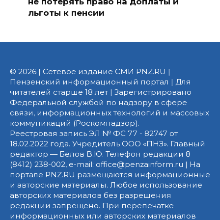
не потерять право на доплаты и
льготы к пенсии
© 2026 | Сетевое издание СМИ PNZ.RU |
Пензенский информационный портал | Для
читателей старше 18 лет | Зарегистрировано
Федеральной службой по надзору в сфере
связи, информационных технологий и массовых
коммуникаций (Роскомнадзор).
Реестровая запись ЭЛ № ФС 77 - 82747 от
18.02.2022 года. Учредитель ООО «ПНЗ». Главный
редактор — Белов В.Ю. Телефон редакции 8
(8412) 238-002, e-mail: office@penzainform.ru | На
портале PNZ.RU размещаются информационные
и авторские материалы. Любое использование
авторских материалов без разрешения
редакции запрещено. При перепечатке
информационных или авторских материалов