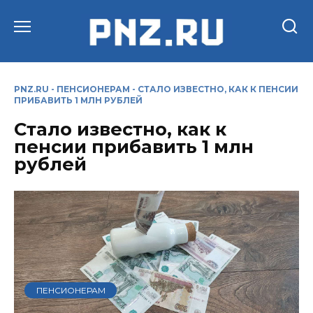
Перейти
к
содержанию
PNZ.RU
-
ПЕНСИОНЕРАМ
-
СТАЛО ИЗВЕСТНО, КАК К ПЕНСИИ
ПРИБАВИТЬ 1 МЛН РУБЛЕЙ
Стало известно, как к
пенсии прибавить 1 млн
рублей
ПЕНСИОНЕРАМ