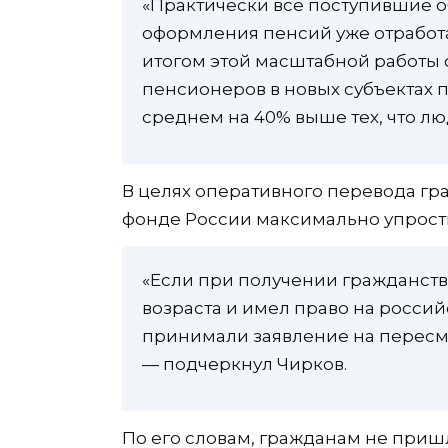
«Практически все поступившие 
оформления пенсий уже отработ
итогом этой масштабной работы ф
пенсионеров в новых субъектах 
среднем на 40% выше тех, что лю
В целях оперативного перевода гр
фонде России максимально упрост
«Если при получении гражданств
возраста и имел право на росси
принимали заявление на пересм
— подчеркнул Чирков.
По его словам, гражданам не пришл