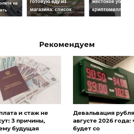
готовую еду из
жестокое убийст
олета на
магазина: список
криптомиллионе
реть
Рекомендуем
плата и стаж не
Девальвация рубля
сут: 3 причины,
августе 2026 года: 
ему будущая
будет со