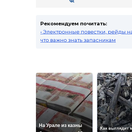
Рекомендуем почитать:
• Электронные повестки, рейды н
что важно знать запасникам
На Урале из казны
Как выглядит 