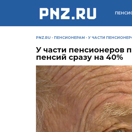
Перейти
к
ПЕНСИ
содержанию
PNZ.RU
-
ПЕНСИОНЕРАМ
-
У ЧАСТИ ПЕНСИОНЕР
У части пенсионеров 
пенсий сразу на 40%