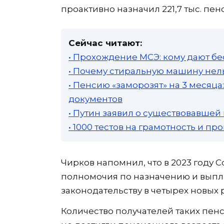
проактивно назначил 221,7 тыс. пен
Сейчас читают:
• Прохождение МСЭ: кому дают бе
• Почему стиральную машину нель
• Пенсию «заморозят» на 3 месяц
документов
• Путин заявил о существовавшей
• 1000 тестов на грамотность и п
Чирков напомнил, что в 2023 году
полномочия по назначению и выпл
законодательству в четырех новых 
Количество получателей таких пенс