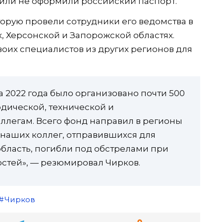
 или не оформили российский паспорт.
торую провели сотрудники его ведомства в
, Херсонской и Запорожской областях.
оих специалистов из других регионов для
та 2022 года было организовано почти 500
дической, технической и
ллегам. Всего фонд направил в регионы
 наших коллег, отправившихся для
бласть, погибли под обстрелами при
стей», — резюмировал Чирков.
Чирков