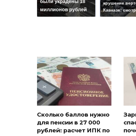
были украдены 18
крушение верт
миллионов рублей
Кавказе: смот
Сколько баллов нужно
Зар
для пенсии в 27 000
спа
рублей: расчет ИПК по
поч