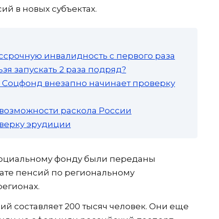
сий в новых субъектах.
ссрочную инвалидность с первого раза
зя запускать 2 раза подряд?
а: Соцфонд внезапно начинает проверку
 возможности раскола России
роверку эрудиции
 Социальному фонду были переданы
ате пенсий по региональному
регионах.
ий составляет 200 тысяч человек. Они еще