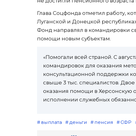
не достигли пенсионного возраста
Глава Соцфонда отметил работу, ко
Луганской и Донецкой республиках
Фонд направлял в командировки св
помощи новым субъектам.
«Помогали всей страной. С авгус
командировок для оказания мето
консультационной поддержки ко
свыше 3 тыс. специалистов. Двое
оказания помощи в Херсонскую о
исполнении служебных обязанно
выплата
деньги
пенсия
СФР