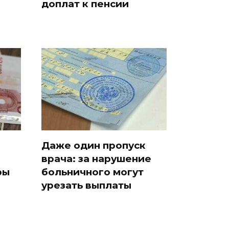
доплат к пенсии
Даже один пропуск
врача: за нарушение
ры
больничного могут
урезать выплаты