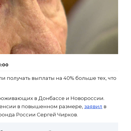
1:00
и получать выплаты на 40% больше тех, что
проживающих в Донбассе и Новороссии.
пенсии в повышенном размере,
заявил
в
фонда России Сергей Чирков.