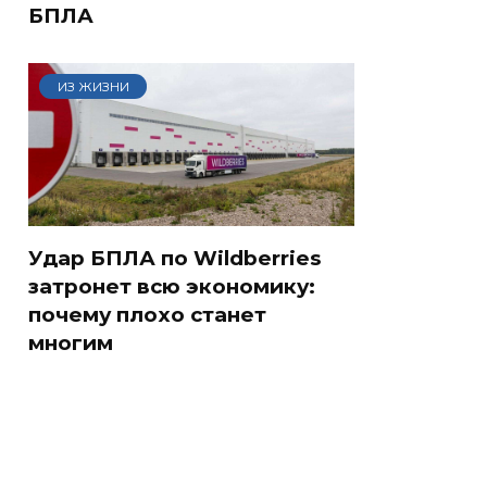
БПЛА
ИЗ ЖИЗНИ
Удар БПЛА по Wildberries
затронет всю экономику:
почему плохо станет
многим