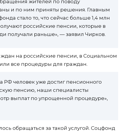
обращения жителей по поводу
аны и по ним приняты решения. Главным
онда стало то, что сейчас больше 1,4 млн
получают российские пенсии, которые в
ди получали раньше», — заявил Чирков.
аждан на российские пенсии, в Социальном
или все процедуры для граждан.
а РФ человек уже достиг пенсионного
йскую пенсию, наши специалисты
отр выплат по упрощенной процедуре»,
ось обращаться за такой услугой. Соцфонд