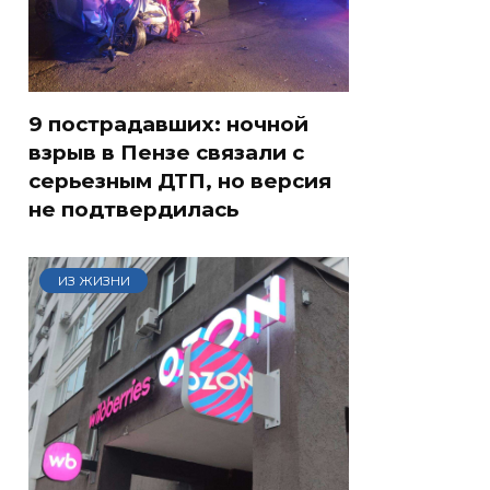
9 пострадавших: ночной
взрыв в Пензе связали с
серьезным ДТП, но версия
не подтвердилась
ИЗ ЖИЗНИ