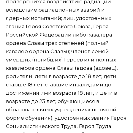
подвергшихся воздействию радиации
вследствие радиационных аварий и
ядерных испытаний; лиц, удостоенных
звания Героя Советского Союза, Героя
Российской Федерации либо кавалера
ордена Славы трех степеней (полный
кавалер ордена Славы); членов семей
умерших (погибших) Героев или полных
кавалеров ордена Славы (вдова (вдовец),
родители, дети в возрасте до 18 лет, дети
старше 18 лет, ставшие инвалидами до
достижения ими возраста 18 лет, и дети в
возрасте до 23 лет, обучающиеся в
образовательных учреждениях по очной
форме обучения); удостоенных звания Героя
Социалистического Труда, Героя Труда