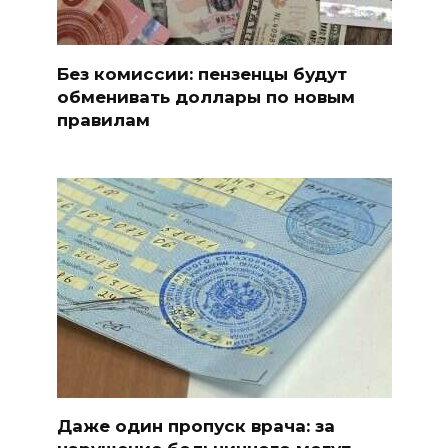
Без комиссии: пензенцы будут
обменивать доллары по новым
правилам
Даже один пропуск врача: за