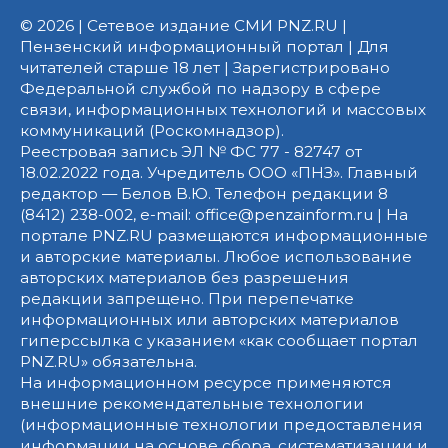
© 2026 | Сетевое издание СМИ PNZ.RU |
Пензенский информационный портал | Для
читателей старше 18 лет | Зарегистрировано
Федеральной службой по надзору в сфере
связи, информационных технологий и массовых
коммуникаций (Роскомнадзор).
Реестровая запись ЭЛ № ФС 77 - 82747 от
18.02.2022 года. Учредитель ООО «ПНЗ». Главный
редактор — Белов В.Ю. Телефон редакции 8
(8412) 238-002, e-mail: office@penzainform.ru | На
портале PNZ.RU размещаются информационные
и авторские материалы. Любое использование
авторских материалов без разрешения
редакции запрещено. При перепечатке
информационных или авторских материалов
гиперссылка с указанием «как сообщает портал
PNZ.RU» обязательна.
На информационном ресурсе применяются
внешние рекомендательные технологии
(информационные технологии предоставления
информации на основе сбора, систематизации и