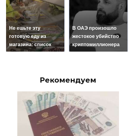
Не ешьте эту
В ОАЭ произошло
готовую еду из
жестокое убийство
магазина: список
криптомиллионера
Рекомендуем