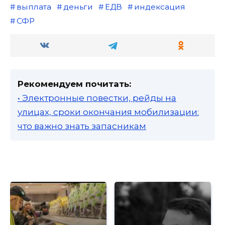
выплата
деньги
ЕДВ
индексация
СФР
Рекомендуем почитать:
• Электронные повестки, рейды на
улицах, сроки окончания мобилизации:
что важно знать запасникам