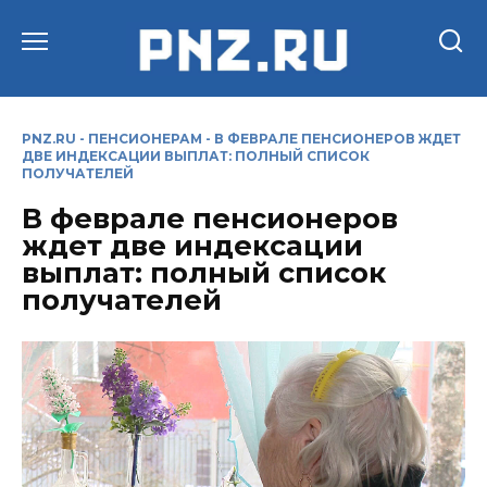
Перейти
к
содержанию
PNZ.RU
-
ПЕНСИОНЕРАМ
-
В ФЕВРАЛЕ ПЕНСИОНЕРОВ ЖДЕТ
ДВЕ ИНДЕКСАЦИИ ВЫПЛАТ: ПОЛНЫЙ СПИСОК
ПОЛУЧАТЕЛЕЙ
В феврале пенсионеров
ждет две индексации
выплат: полный список
получателей