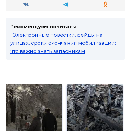
Рекомендуем почитать:
• Электронные повестки, рейды на
улицах, сроки окончания мобилизации:
что важно знать запасникам