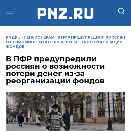
Перейти
к
содержанию
PNZ.RU
-
ПЕНСИОНЕРАМ
-
В ПФР ПРЕДУПРЕДИЛИ РОССИЯН
О ВОЗМОЖНОСТИ ПОТЕРИ ДЕНЕГ ИЗ-ЗА РЕОРГАНИЗАЦИИ
ФОНДОВ
В ПФР предупредили
россиян о возможности
потери денег из-за
реорганизации фондов