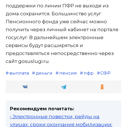
поддержки по линии ПФР не выходя из
дома сохранится. Большинство услуг
Пенсионного фонда уже сейчас можно
получить через личный кабинет на портале
госуслуг. В дальнейшем электронные
сервисы будут расширяться и
предоставляться непосредственно через
сайт gosuslugi.ru.
выплата
деньги
пенсия
пфр
СФР
Рекомендуем почитать:
• Электронные повестки, рейды на
улицах, сроки окончания мобилизации: