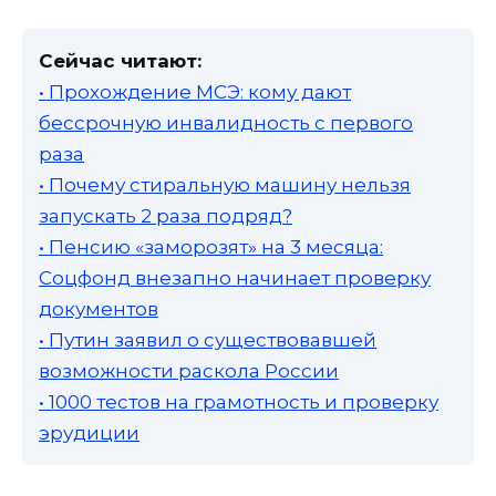
Сейчас читают:
• Прохождение МСЭ: кому дают
бессрочную инвалидность с первого
раза
• Почему стиральную машину нельзя
запускать 2 раза подряд?
• Пенсию «заморозят» на 3 месяца:
Соцфонд внезапно начинает проверку
документов
• Путин заявил о существовавшей
возможности раскола России
• 1000 тестов на грамотность и проверку
эрудиции