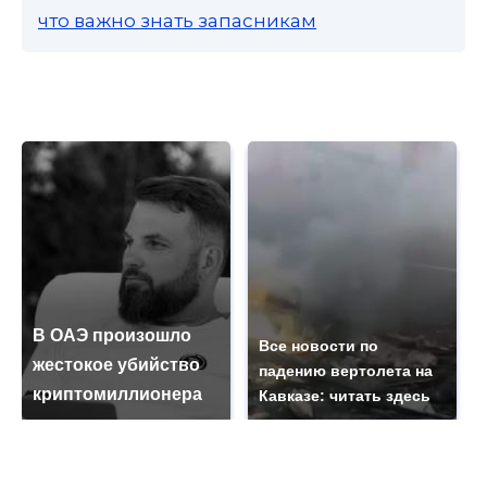
что важно знать запасникам
В ОАЭ произошло
Все новости по
жестокое убийство
падению вертолета на
криптомиллионера
Кавказе: читать здесь