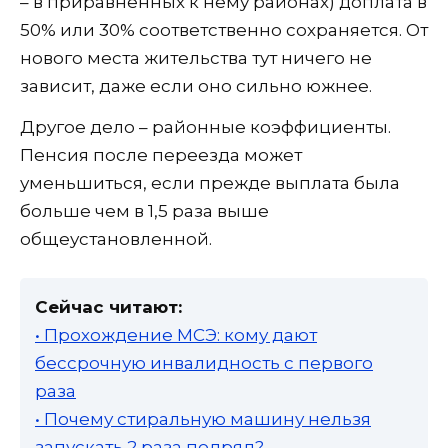
– в приравненных к нему районах) доплата в
50% или 30% соответственно сохраняется. От
нового места жительства тут ничего не
зависит, даже если оно сильно южнее.
Другое дело – районные коэффициенты.
Пенсия после переезда может
уменьшиться, если прежде выплата была
больше чем в 1,5 раза выше
общеустановленной.
Сейчас читают:
• Прохождение МСЭ: кому дают
бессрочную инвалидность с первого
раза
• Почему стиральную машину нельзя
запускать 2 раза подряд?