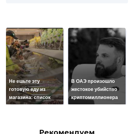
Не ешьте эту
В ОАЭ произошло
готовую еду из
жестокое убийство
магазина: список
криптомиллионера
Рекомендуем