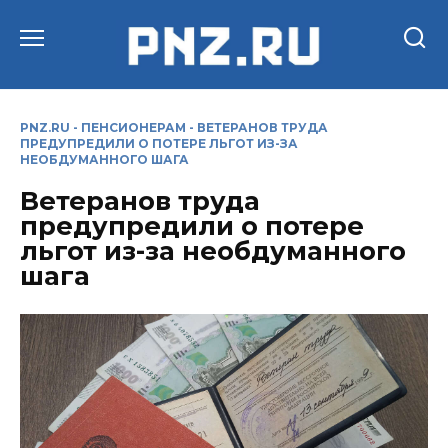
Перейти
к
содержанию
PNZ.RU
-
ПЕНСИОНЕРАМ
-
ВЕТЕРАНОВ ТРУДА
ПРЕДУПРЕДИЛИ О ПОТЕРЕ ЛЬГОТ ИЗ-ЗА
НЕОБДУМАННОГО ШАГА
Ветеранов труда
предупредили о потере
льгот из-за необдуманного
шага