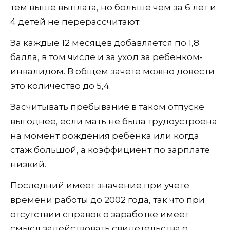
тем выше выплата, но больше чем за 6 лет и
4 детей не перерассчитают.
За каждые 12 месяцев добавляется по 1,8
балла, в том числе и за уход за ребенком-
инвалидом. В общем зачете можно довести
это количество до 5,4.
Засчитывать пребывание в таком отпуске
выгоднее, если мать не была трудоустроена
на момент рождения ребенка или когда
стаж большой, а коэффициент по зарплате
низкий.
Последний имеет значение при учете
времени работы до 2002 года, так что при
отсутствии справок о заработке имеет
смысл задействовать свидетельства о