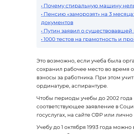
• Почему стиральную машину нель
• Пенсию «заморозят» на 3 месяц
документов
• Путин заявил о существовавшей
• 1000 тестов на грамотность и п
Это возможно, если учеба была ор
сохранил рабочее место во время 
взносы за работника. При этом учит
ординатуре, аспирантуре.
Чтобы периоды учебы до 2002 года
соответствующее заявление в Соци
госуслугах, на сайте СФР или личн
Учебу до 1 октября 1993 года можно 