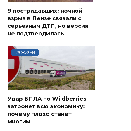
9 пострадавших: ночной
взрыв в Пензе связали с
серьезным ДТП, но версия
не подтвердилась
ИЗ ЖИЗНИ
Удар БПЛА по Wildberries
затронет всю экономику:
почему плохо станет
многим