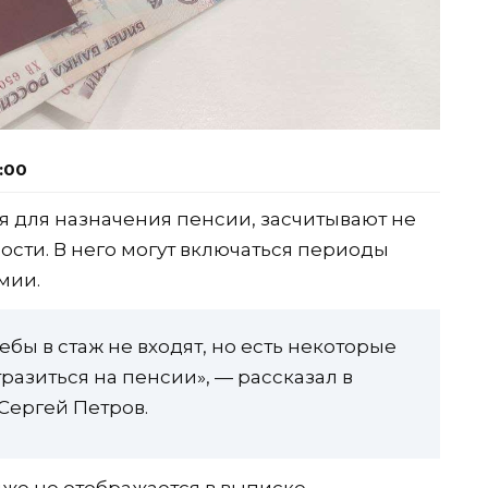
6:00
ся для назначения пенсии, засчитывают не
ости. В него могут включаться периоды
мии.
бы в стаж не входят, но есть некоторые
разиться на пенсии», — рассказал в
Сергей Петров.
дже не отображается в выписке