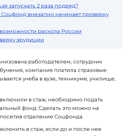
зя запускать 2 раза подряд?
а: Соцфонд внезапно начинает проверку
 возможности раскола России
роверку эрудиции
ганизована работодателем, сотрудник
обучения, компания платила страховые
ывается учеба в вузе, техникуме, училище,
 включили в стаж, необходимо подать
альный фонд. Сделать это можно на
о посетив отделение Соцфонда.
включить в стаж, если до и после нее