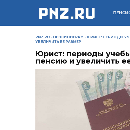
Перейти
к
ПЕНСИ
содержанию
PNZ.RU
-
ПЕНСИОНЕРАМ
-
ЮРИСТ: ПЕРИОДЫ УЧ
УВЕЛИЧИТЬ ЕЕ РАЗМЕР
Юрист: периоды учебы
пенсию и увеличить е