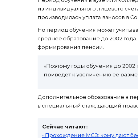
из индивидуального лицевого счета,
производилась уплата взносов в С
Но период обучения может учитыва
среднее образование до 2002 года.
формирования пенсии.
«Поэтому годы обучения до 2002 г
приведет к увеличению ее размер
Дополнительное образование в пе
в специальный стаж, дающий прав
Сейчас читают:
• Прохождение МСЭ: кому дают бе