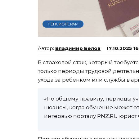
ПЕНСИОНЕРАМ
Владимир Белов
17.10.2025 1
В страховой стаж, который требует
только периоды трудовой деятельн
ухода за ребенком или службы в ар
«По общему правилу, периоды уче
нюансы, когда обучение может от
интервью порталу PNZ.RU юрист 
Период обучения в вузе или колле