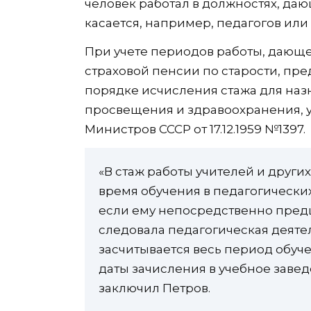
человек работал в должностях, да
касается, например, педагогов или
При учете периодов работы, дающ
страховой пенсии по старости, п
порядке исчисления стажа для наз
просвещения и здравоохранения, 
Министров СССР от 17.12.1959 №1397.
«В стаж работы учителей и друг
время обучения в педагогических
если ему непосредственно пред
следовала педагогическая деятел
засчитывается весь период обуче
даты зачисления в учебное завед
заключил Петров.