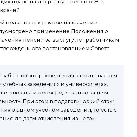
ющих право на досрочную пенсию. Это
 врачей.
ей право на досрочное назначение
редусмотрено применение Положения о
начения пенсии за выслугу лет работникам
утвержденного постановлением Совета
их работников просвещения засчитываются
 учебных заведениях и университетах,
шествовала и непосредственно за ним
ьность. При этом в педагогический стаж
ния в одном учебном заведении, то есть с
ение до даты отчисления из него», —