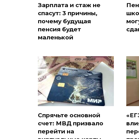
Зарплата и стаж не
Пен
спасут: 3 причины,
шко
почему будущая
мог
пенсия будет
сда
маленькой
Спрячьте основной
«ЕГ
счет: МВД призвало
вли
перейти на
пер