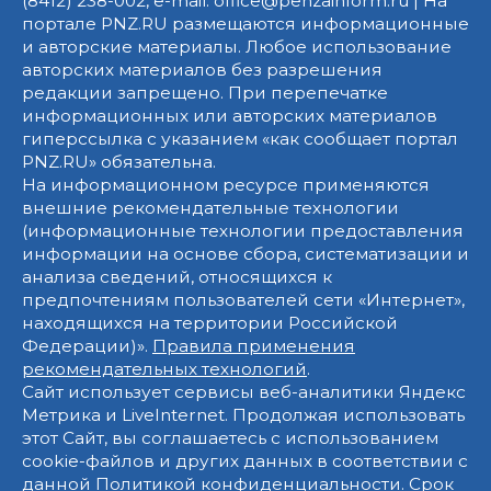
(8412) 238-002, e-mail: office@penzainform.ru | На
портале PNZ.RU размещаются информационные
и авторские материалы. Любое использование
авторских материалов без разрешения
редакции запрещено. При перепечатке
информационных или авторских материалов
гиперссылка с указанием «как сообщает портал
PNZ.RU» обязательна.
На информационном ресурсе применяются
внешние рекомендательные технологии
(информационные технологии предоставления
информации на основе сбора, систематизации и
анализа сведений, относящихся к
предпочтениям пользователей сети «Интернет»,
находящихся на территории Российской
Федерации)».
Правила применения
рекомендательных технологий
.
Сайт использует сервисы веб-аналитики Яндекс
Метрика и LiveInternet. Продолжая использовать
этот Сайт, вы соглашаетесь с использованием
cookie-файлов и других данных в соответствии с
данной
Политикой конфиденциальности
. Срок