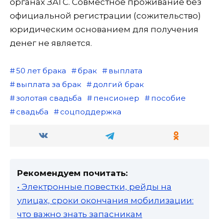
органах ЗАГС. Совместное проживание без
официальной регистрации (сожительство)
юридическим основанием для получения
денег не является.
50 лет брака
брак
выплата
выплата за брак
долгий брак
золотая свадьба
пенсионер
пособие
свадьба
соцподдержка
Рекомендуем почитать:
• Электронные повестки, рейды на
улицах, сроки окончания мобилизации:
что важно знать запасникам