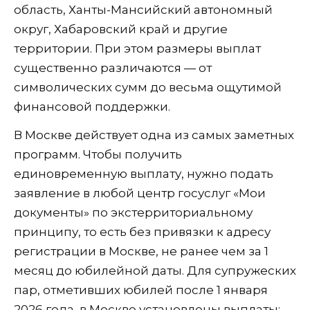
область, Ханты-Мансийский автономный
округ, Хабаровский край и другие
территории. При этом размеры выплат
существенно различаются — от
символических сумм до весьма ощутимой
финансовой поддержки.
В Москве действует одна из самых заметных
программ. Чтобы получить
единовременную выплату, нужно подать
заявление в любой центр госуслуг «Мои
документы» по экстерриториальному
принципу, то есть без привязки к адресу
регистрации в Москве, не ранее чем за 1
месяц до юбилейной даты. Для супружеских
пар, отметивших юбилей после 1 января
2026 года, в Москве установлены выплаты: