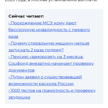
Сейчас читают:
• Прохождение МСЭ: кому дают
бессрочную инвалидность с первого
раза
• Почему стиральную машину нельзя
запускать 2 раза подряд?
• Пенсию «заморозят» на 3 месяца:
Соцфонд внезапно начинает проверку
документов
• Путин заявил о существовавшей
возможности раскола России
• 1000 тестов на грамотность и проверку
эрудиции