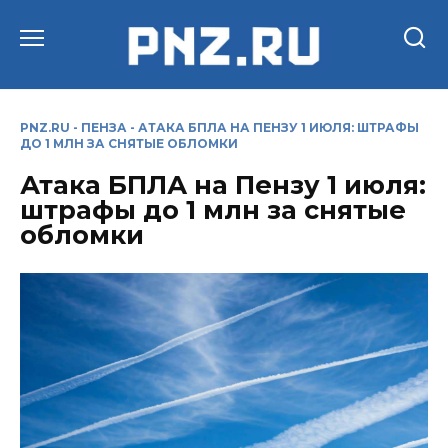
Перейти
к
содержанию
PNZ.RU
-
ПЕНЗА
-
АТАКА БПЛА НА ПЕНЗУ 1 ИЮЛЯ: ШТРАФЫ
ДО 1 МЛН ЗА СНЯТЫЕ ОБЛОМКИ
Атака БПЛА на Пензу 1 июля:
штрафы до 1 млн за снятые
обломки