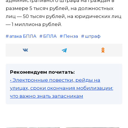
административного штрафа на граждан в
размере 5 тысяч рублей, на должностных
лиц — 50 тысяч рублей, на юридических лиц
— 1 миллиона рублей.
атака БПЛА
БПЛА
Пенза
штраф
Рекомендуем почитать:
• Электронные повестки, рейды на
улицах, сроки окончания мобилизации:
что важно знать запасникам