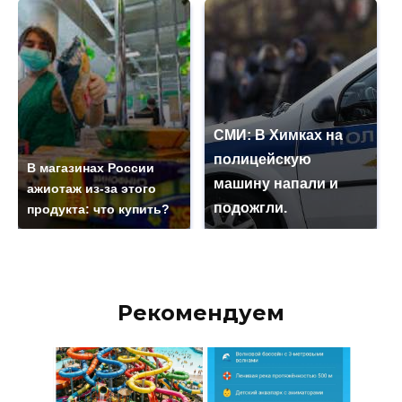
СМИ: В Химках на
полицейскую
В магазинах России
машину напали и
ажиотаж из-за этого
подожгли.
продукта: что купить?
Рекомендуем