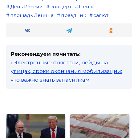
День России
концерт
Пенза
площадь Ленина
праздник
салют
Рекомендуем почитать:
• Электронные повестки, рейды на
улицах, сроки окончания мобилизации:
что важно знать запасникам