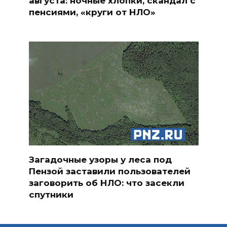
августа: ночные хлопки, скандал с
пенсиями, «круги от НЛО»
Загадочные узоры у леса под
Пензой заставили пользователей
заговорить об НЛО: что засекли
спутники