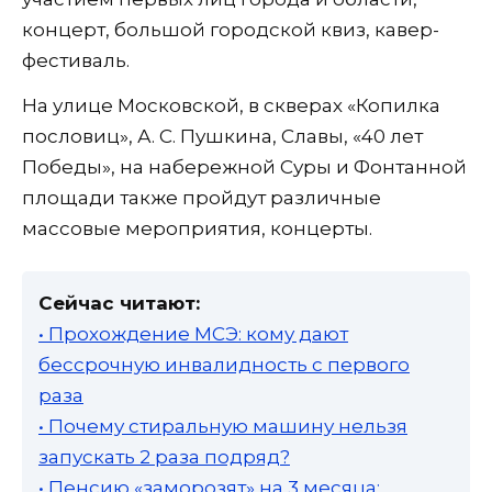
концерт, большой городской квиз, кавер-
фестиваль.
На улице Московской, в скверах «Копилка
пословиц», А. С. Пушкина, Славы, «40 лет
Победы», на набережной Суры и Фонтанной
площади также пройдут различные
массовые мероприятия, концерты.
Сейчас читают:
• Прохождение МСЭ: кому дают
бессрочную инвалидность с первого
раза
• Почему стиральную машину нельзя
запускать 2 раза подряд?
• Пенсию «заморозят» на 3 месяца: