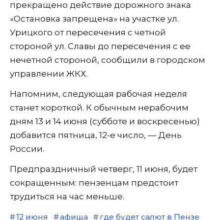
прекращено действие дорожного знака
«Остановка запрещена» на участке ул.
Урицкого от пересечения с четной
стороной ул. Славы до пересечения с ее
нечетной стороной, сообщили в городском
управлении ЖКХ.
Напомним, следующая рабочая неделя
станет короткой. К обычным нерабочим
дням 13 и 14 июня (субботе и воскресенью)
добавится пятница, 12-е число, — День
России.
Предпраздничный четверг, 11 июня, будет
сокращенным: пензенцам предстоит
трудиться на час меньше.
12 июня
афиша
где будет салют в Пензе