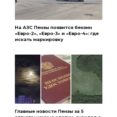
На АЗС Пензы появится бензин
«Евро-2», «Евро-3» и «Евро-4»: где
искать маркировку
Главные новости Пензы за 5