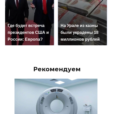
Где будет встреча
На Урале из казны
президентов США и
были украдены 18
России: Европа?
миллионов рублей
Рекомендуем