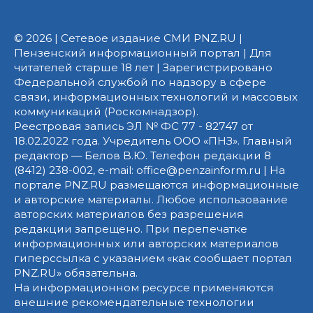
© 2026 | Сетевое издание СМИ PNZ.RU |
Пензенский информационный портал | Для
читателей старше 18 лет | Зарегистрировано
Федеральной службой по надзору в сфере
связи, информационных технологий и массовых
коммуникаций (Роскомнадзор).
Реестровая запись ЭЛ № ФС 77 - 82747 от
18.02.2022 года. Учредитель ООО «ПНЗ». Главный
редактор — Белов В.Ю. Телефон редакции 8
(8412) 238-002, e-mail: office@penzainform.ru | На
портале PNZ.RU размещаются информационные
и авторские материалы. Любое использование
авторских материалов без разрешения
редакции запрещено. При перепечатке
информационных или авторских материалов
гиперссылка с указанием «как сообщает портал
PNZ.RU» обязательна.
На информационном ресурсе применяются
внешние рекомендательные технологии