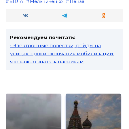
БПЛА
Мельниченко
Пенза
Рекомендуем почитать:
• Электронные повестки, рейды на
улицах, сроки окончания мобилизации:
что важно знать запасникам