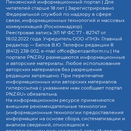
Пензенский информационный портал | Для
читателей старше 18 лет | Зарегистрировано
Федеральной службой по надзору в сфере
связи, информационных технологий и массовых
коммуникаций (Роскомнадзор).
Реестровая запись ЭЛ № ФС 77 - 82747 от
18.02.2022 года. Учредитель ООО «ПНЗ». Главный
редактор — Белов В.Ю. Телефон редакции 8
(8412) 238-002, e-mail: office@penzainform.ru | На
портале PNZ.RU размещаются информационные
и авторские материалы. Любое использование
авторских материалов без разрешения
редакции запрещено. При перепечатке
информационных или авторских материалов
гиперссылка с указанием «как сообщает портал
PNZ.RU» обязательна.
На информационном ресурсе применяются
внешние рекомендательные технологии
(информационные технологии предоставления
информации на основе сбора, систематизации и
анализа сведений, относящихся к
предпочтениям пользователей сети «Интернет»,