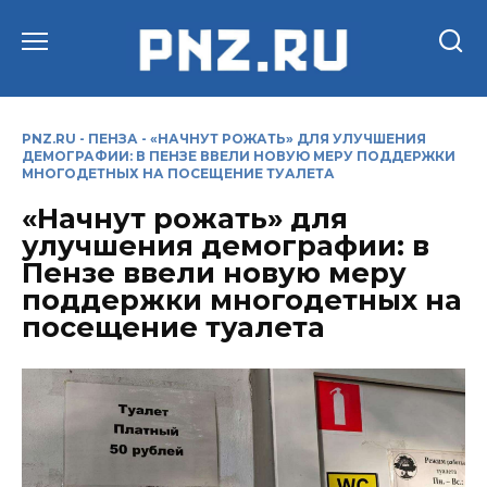
Перейти
к
содержанию
PNZ.RU
-
ПЕНЗА
-
«НАЧНУТ РОЖАТЬ» ДЛЯ УЛУЧШЕНИЯ
ДЕМОГРАФИИ: В ПЕНЗЕ ВВЕЛИ НОВУЮ МЕРУ ПОДДЕРЖКИ
МНОГОДЕТНЫХ НА ПОСЕЩЕНИЕ ТУАЛЕТА
«Начнут рожать» для
улучшения демографии: в
Пензе ввели новую меру
поддержки многодетных на
посещение туалета