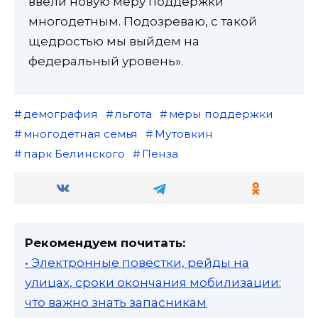
ввели новую меру поддержки
многодетным. Подозреваю, с такой
щедростью мы выйдем на
федеральный уровень».
демография
льгота
меры поддержки
многодетная семья
Мутовкин
парк Белинского
Пенза
Рекомендуем почитать:
• Электронные повестки, рейды на
улицах, сроки окончания мобилизации:
что важно знать запасникам