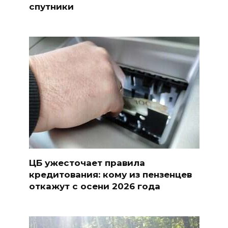
спутники
ЦБ ужесточает правила
кредитования: кому из пензенцев
откажут с осени 2026 года