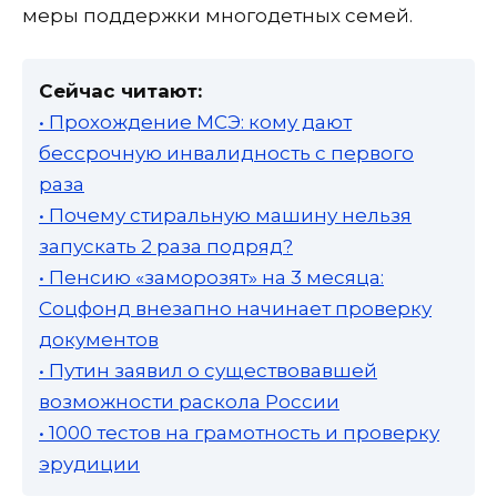
меры поддержки многодетных семей.
Сейчас читают:
• Прохождение МСЭ: кому дают
бессрочную инвалидность с первого
раза
• Почему стиральную машину нельзя
запускать 2 раза подряд?
• Пенсию «заморозят» на 3 месяца:
Соцфонд внезапно начинает проверку
документов
• Путин заявил о существовавшей
возможности раскола России
• 1000 тестов на грамотность и проверку
эрудиции