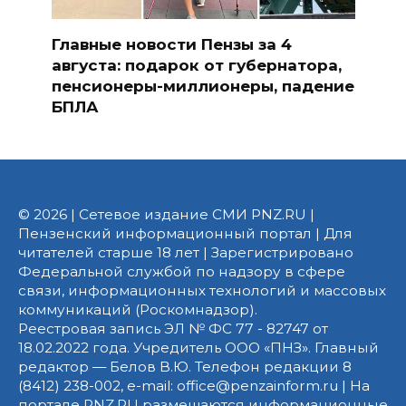
Главные новости Пензы за 4
августа: подарок от губернатора,
пенсионеры-миллионеры, падение
БПЛА
© 2026 | Сетевое издание СМИ PNZ.RU |
Пензенский информационный портал | Для
читателей старше 18 лет | Зарегистрировано
Федеральной службой по надзору в сфере
связи, информационных технологий и массовых
коммуникаций (Роскомнадзор).
Реестровая запись ЭЛ № ФС 77 - 82747 от
18.02.2022 года. Учредитель ООО «ПНЗ». Главный
редактор — Белов В.Ю. Телефон редакции 8
(8412) 238-002, e-mail: office@penzainform.ru | На
портале PNZ.RU размещаются информационные