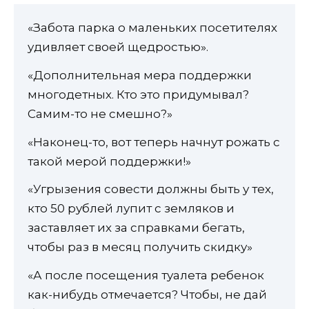
«Забота парка о маленьких посетителях
удивляет своей щедростью».
«Дополнительная мера поддержки
многодетных. Кто это придумывал?
Самим-то не смешно?»
«Наконец-то, вот теперь начнут рожать с
такой мерой поддержки!»
«Угрызения совести должны быть у тех,
кто 50 рублей лупит с земляков и
заставляет их за справками бегать,
чтобы раз в месяц получить скидку»
«А после посещения туалета ребенок
как-нибудь отмечается? Чтобы, не дай