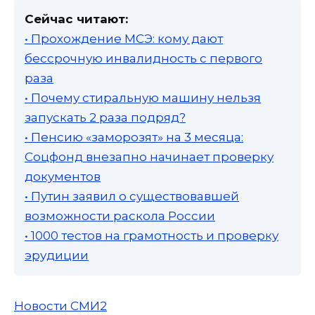
Сейчас читают:
• Прохождение МСЭ: кому дают
бессрочную инвалидность с первого
раза
• Почему стиральную машину нельзя
запускать 2 раза подряд?
• Пенсию «заморозят» на 3 месяца:
Соцфонд внезапно начинает проверку
документов
• Путин заявил о существовавшей
возможности раскола России
• 1000 тестов на грамотность и проверку
эрудиции
Новости СМИ2