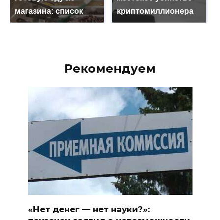
магазина: список
криптомиллионера
Рекомендуем
«Нет денег — нет науки?»: