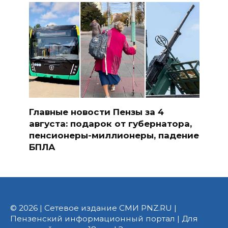
Главные новости Пензы за 4
августа: подарок от губернатора,
пенсионеры-миллионеры, падение
БПЛА
© 2026 | Сетевое издание СМИ PNZ.RU |
Пензенский информационный портал | Для