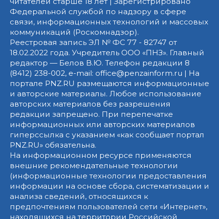
читателей старше 18 лет | Зарегистрировано
Федеральной службой по надзору в сфере
связи, информационных технологий и массовых
коммуникаций (Роскомнадзор).
Реестровая запись ЭЛ № ФС 77 - 82747 от
18.02.2022 года. Учредитель ООО «ПНЗ». Главный
редактор — Белов В.Ю. Телефон редакции 8
(8412) 238-002, e-mail: office@penzainform.ru | На
портале PNZ.RU размещаются информационные
и авторские материалы. Любое использование
авторских материалов без разрешения
редакции запрещено. При перепечатке
информационных или авторских материалов
гиперссылка с указанием «как сообщает портал
PNZ.RU» обязательна.
На информационном ресурсе применяются
внешние рекомендательные технологии
(информационные технологии предоставления
информации на основе сбора, систематизации и
анализа сведений, относящихся к
предпочтениям пользователей сети «Интернет»,
находящихся на территории Российской