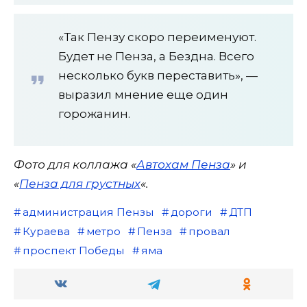
«Так Пензу скоро переименуют.
Будет не Пенза, а Бездна. Всего
несколько букв переставить», —
выразил мнение еще один
горожанин.
Фото для коллажа «
Автохам Пенза
» и
«
Пенза для грустных
«.
администрация Пензы
дороги
ДТП
Кураева
метро
Пенза
провал
проспект Победы
яма