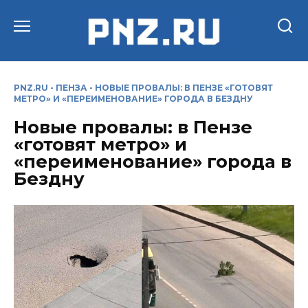
Перейти
к
содержанию
PNZ.RU
-
ПЕНЗА
-
НОВЫЕ ПРОВАЛЫ: В ПЕНЗЕ «ГОТОВЯТ
МЕТРО» И «ПЕРЕИМЕНОВАНИЕ» ГОРОДА В БЕЗДНУ
Новые провалы: в Пензе
«готовят метро» и
«переименование» города в
Бездну