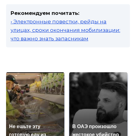
Рекомендуем почитать:
• Электронные повестки, рейды на
улицах, сроки окончания мобилизации:
что важно знать запасникам
Не ешьте эту
В ОАЭ произошло
готовую еду из
жестокое убийство