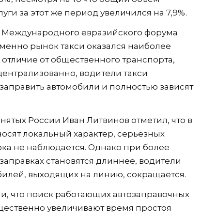
уги за этот же период увеличился на 7,9%.
 Международного евразийского форума
именно рынок такси оказался наиболее
В отличие от общественного транспорта,
ентрализованно, водители такси
заправить автомобили и полностью зависят
ятых России Иван Литвинов отметил, что в
носят локальный характер, серьезных
ка не наблюдается. Однако при более
аправках становятся длиннее, водители
билей, выходящих на линию, сокращается.
и, что поиск работающих автозаправочных
щественно увеличивают время простоя