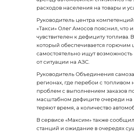
расходов населения на товары и усл
Руководитель центра компетенций
«Такси» Олег Амосов пояснил, что 
чувствителен к дефициту топлива. 
который обеспечивается горючим ц
самостоятельно ищут возможность 
от ситуации на АЗС.
Руководитель Объединения самозан
регионах, где перебои с топливом 
проблем с выполнением заказов по
масштабном дефиците очереди на з
теряют время, а количество автомо
В сервисе «Максим» также сообщил
станций и ожидание в очередях су