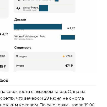
3:00
на сложности с вызовом такси. Одна из
 сетях, что вечером 29 июня не смогла
етским креслом. По ее словам, после 19:00