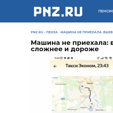
Перейти
к
ПЕНСИ
содержанию
PNZ.RU
-
ПЕНЗА
-
МАШИНА НЕ ПРИЕХАЛА: ВЫЗВ
Машина не приехала: в
сложнее и дороже