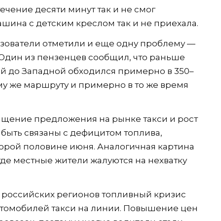
ечение десяти минут так и не смог
шина с детским креслом так и не приехала.
зователи отметили и еще одну проблему —
 Один из пензенцев сообщил, что раньше
й до Западной обходился примерно в 350–
ому же маршруту и примерно в то же время
ащение предложения на рынке такси и рост
 быть связаны с дефицитом топлива,
торой половине июня. Аналогичная картина
 где местные жители жалуются на нехватку
де российских регионов топливный кризис
втомобилей такси на линии. Повышение цен