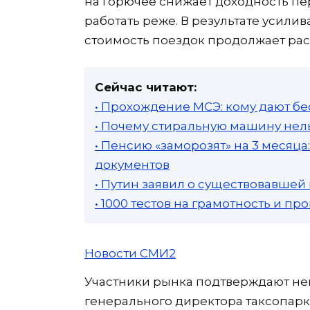
на горючее снижает доходность пе
работать реже. В результате усили
стоимость поездок продолжает рас
Сейчас читают:
• Прохождение МСЭ: кому дают бе
• Почему стиральную машину нель
• Пенсию «заморозят» на 3 месяц
документов
• Путин заявил о существовавшей
• 1000 тестов на грамотность и п
Новости СМИ2
Участники рынка подтверждают не
генерального директора таксопарка