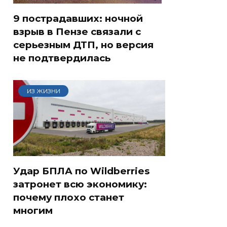
9 пострадавших: ночной
взрыв в Пензе связали с
серьезным ДТП, но версия
не подтвердилась
ИЗ ЖИЗНИ
Удар БПЛА по Wildberries
затронет всю экономику:
почему плохо станет
многим