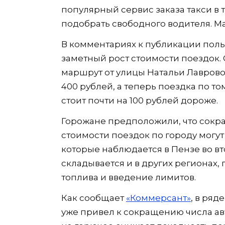
популярный сервис заказа такси в т
подобрать свободного водителя. Ма
В комментариях к публикации поль
заметный рост стоимости поездок.
маршрут от улицы Натальи Лаврово
400 рублей, а теперь поездка по т
стоит почти на 100 рублей дороже.
Горожане предположили, что сокр
стоимости поездок по городу могут
которые наблюдается в Пензе во в
складывается и в других регионах,
топлива и введение лимитов.
Как сообщает
«Коммерсант»
, в ря
уже привел к сокращению числа а