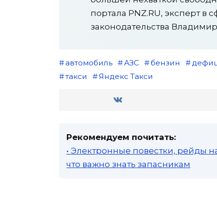
портала PNZ.RU, эксперт в 
законодательства Владимир
автомобиль
АЗС
бензин
дефиц
такси
Яндекс Такси
Рекомендуем почитать:
• Электронные повестки, рейды н
что важно знать запасникам