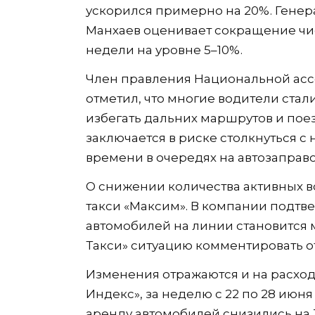
ускорился примерно на 20%. Генер
Манхаев оценивает сокращение чи
недели на уровне 5–10%.
Член правления Национальной асс
отметил, что многие водители стал
избегать дальних маршрутов и пое
заключается в риске столкнуться с
времени в очередях на автозаправо
О снижении количества активных в
такси «Максим». В компании подтве
автомобилей на линии становится 
Такси» ситуацию комментировать о
Изменения отражаются и на расход
Индекс», за неделю с 22 по 28 июня
аренду автомобилей снизились на 