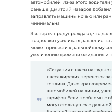
автомобилей. Из-за этого водители
раньше. Дмитрий Назаров добавил,
заправлять машины ночью или ранн
минимальна.
Эксперты предупреждают, что дал
продолжит усиливать давление на 
может привести к дальнейшему со
увеличению времени ожидания и нов
«Ситуация с такси наглядно
пассажирских перевозок зав
топлива. Даже кратковреме
автомобилей на линии, увел
тарифов. Если проблемы с 
могут столкнуться с дальн
большей нехваткой свободн