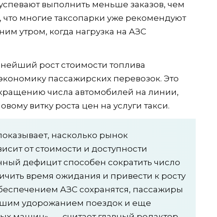
 успевают выполнить меньше заказов, чем
 что многие таксопарки уже рекомендуют
им утром, когда нагрузка на АЗС
ьнейший рост стоимости топлива
экономику пассажирских перевозок. Это
кращению числа автомобилей на линии,
ому витку роста цен на услуги такси.
 показывает, насколько рынок
исит от стоимости и доступности
нный дефицит способен сократить число
ичить время ожидания и привести к росту
обеспечением АЗС сохранятся, пассажиры
ейшим удорожанием поездок и еще
ых машин», — считает главный редактор