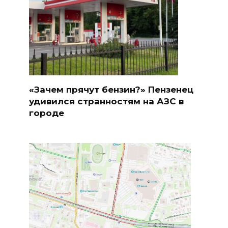
«Зачем прячут бензин?» Пензенец
удивился странностям на АЗС в
городе