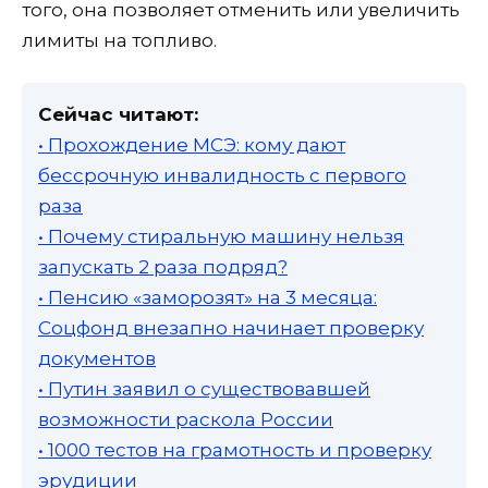
того, она позволяет отменить или увеличить
лимиты на топливо.
Сейчас читают:
• Прохождение МСЭ: кому дают
бессрочную инвалидность с первого
раза
• Почему стиральную машину нельзя
запускать 2 раза подряд?
• Пенсию «заморозят» на 3 месяца:
Соцфонд внезапно начинает проверку
документов
• Путин заявил о существовавшей
возможности раскола России
• 1000 тестов на грамотность и проверку
эрудиции