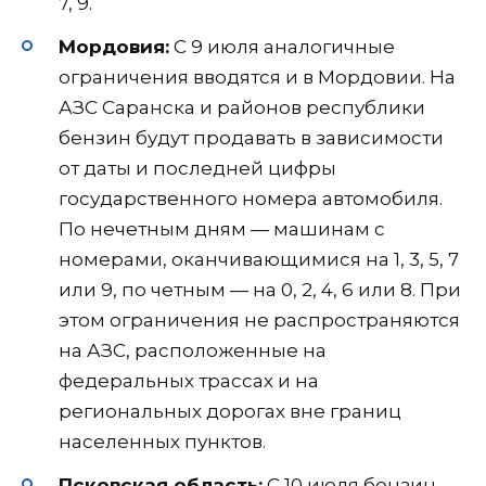
7, 9.
Мордовия:
С 9 июля аналогичные
ограничения вводятся и в Мордовии. На
АЗС Саранска и районов республики
бензин будут продавать в зависимости
от даты и последней цифры
государственного номера автомобиля.
По нечетным дням — машинам с
номерами, оканчивающимися на 1, 3, 5, 7
или 9, по четным — на 0, 2, 4, 6 или 8. При
этом ограничения не распространяются
на АЗС, расположенные на
федеральных трассах и на
региональных дорогах вне границ
населенных пунктов.
Псковская область:
С 10 июля бензин