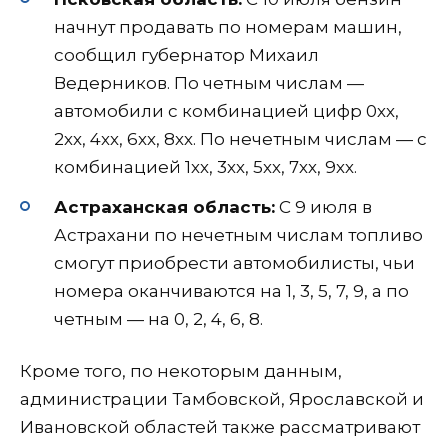
начнут продавать по номерам машин,
сообщил губернатор Михаил
Ведерников. По четным числам —
автомобили с комбинацией цифр 0хх,
2хх, 4хх, 6хх, 8хх. По нечетным числам — с
комбинацией 1хх, 3хх, 5хх, 7хх, 9хх.
Астраханская область:
С 9 июля в
Астрахани по нечетным числам топливо
смогут приобрести автомобилисты, чьи
номера оканчиваются на 1, 3, 5, 7, 9, а по
четным — на 0, 2, 4, 6, 8.
Кроме того, по некоторым данным,
администрации Тамбовской, Ярославской и
Ивановской областей также рассматривают