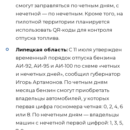
смогут заправляться по четным дням, с
нечетной — по нечетным. Кроме того, на
пилотной территории планируется
использовать QR-коды для контроля
отпуска топлива.
Липецкая область:
С 11 июля утвержден
временный порядок отпуска бензина
АИ-92, АИ-95 и АИ-100 по схеме «четных
и нечетных дней», сообщил губернатор
Игорь Артамонов. По четным дням
месяца бензин смогут приобретать
владельцы автомобилей, у которых
первая цифра госномера четная: 0, 2, 4, 6
или 8. По нечетным дням — владельцы
машин с нечетной первой цифрой: 1, 3, 5,