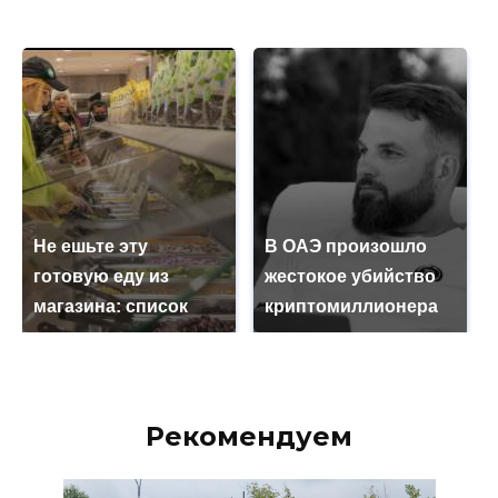
Не ешьте эту
В ОАЭ произошло
готовую еду из
жестокое убийство
магазина: список
криптомиллионера
Рекомендуем