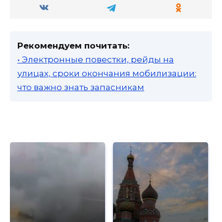
Рекомендуем почитать:
• Электронные повестки, рейды на
улицах, сроки окончания мобилизации:
что важно знать запасникам