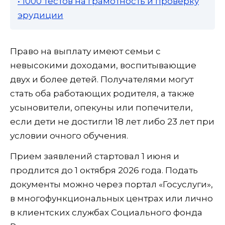
• 1000 тестов на грамотность и проверку
эрудиции
Право на выплату имеют семьи с
невысокими доходами, воспитывающие
двух и более детей. Получателями могут
стать оба работающих родителя, а также
усыновители, опекуны или попечители,
если дети не достигли 18 лет либо 23 лет при
условии очного обучения.
Прием заявлений стартовал 1 июня и
продлится до 1 октября 2026 года. Подать
документы можно через портал «Госуслуги»,
в многофункциональных центрах или лично
в клиентских службах Социального фонда