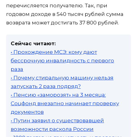
перечисляется получателю. Так, при
годовом доходе в 540 тысяч рублей сумма
возврата может достигать 37 800 рублей.
Сейчас читают:
• Прохождение МСЭ: кому дают
бессрочную инвалидность с первого
раза
• Почему стиральную машину нельзя
запускать 2 раза подряд?
• Пенсию «заморозят» на 3 месяца:
Соцфонд внезапно начинает проверку
документов
• Путин заявил о существовавшей
возможности раскола России