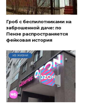
Гроб с беспилотниками на
заброшенной даче: по
Пензе распространяется
фейковая история
ИЗ ЖИЗНИ