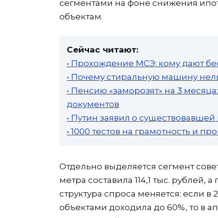
сегментами на фоне снижения ипот
объектам.
Сейчас читают:
• Прохождение МСЭ: кому дают бе
• Почему стиральную машину нель
• Пенсию «заморозят» на 3 месяц
документов
• Путин заявил о существовавшей
• 1000 тестов на грамотность и п
Отдельно выделяется сегмент сове
метра составила 114,1 тыс. рублей, 
структура спроса меняется: если в 
объектами доходила до 60%, то в а