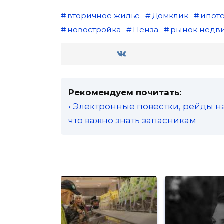
вторичное жилье
Домклик
ипот
новостройка
Пенза
рынок недв
Рекомендуем почитать:
• Электронные повестки, рейды н
что важно знать запасникам