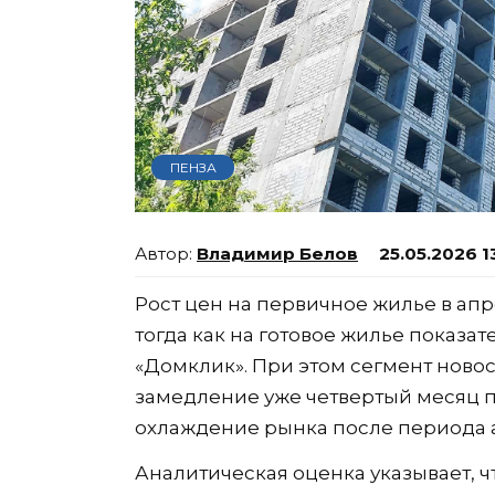
ПЕНЗА
Владимир Белов
25.05.2026 1
Рост цен на первичное жилье в апр
тогда как на готовое жилье показа
«Домклик». При этом сегмент ново
замедление уже четвертый месяц п
охлаждение рынка после периода ак
Аналитическая оценка указывает, ч