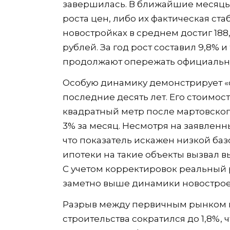
завершилась. В ближайшие месяцы
роста цен, либо их фактическая ст
новостройках в среднем достиг 188,9
рублей. За год рост составил 9,8% 
продолжают опережать официальн
Особую динамику демонстрирует «с
последние десять лет. Его стоимость
квадратный метр после мартовского
3% за месяц. Несмотря на заявленн
что показатель искажен низкой баз
ипотеки на такие объекты вызвал
С учетом корректировок реальный р
заметно выше динамики новострое
Разрыв между первичным рынком и
строительства сократился до 1,8%,