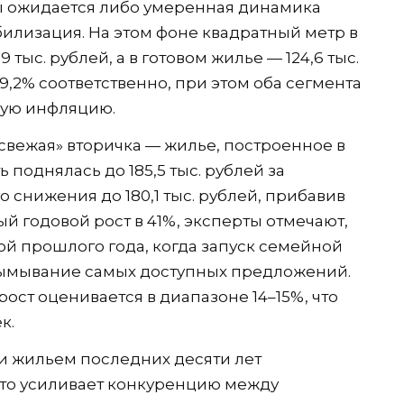
 ожидается либо умеренная динамика
абилизация. На этом фоне квадратный метр в
 тыс. рублей, а в готовом жилье — 124,6 тыс.
и 9,2% соответственно, при этом оба сегмента
ую инфляцию.
вежая» вторичка — жилье, построенное в
 поднялась до 185,5 тыс. рублей за
 снижения до 180,1 тыс. рублей, прибавив
ый годовой рост в 41%, эксперты отмечают,
ой прошлого года, когда запуск семейной
 вымывание самых доступных предложений.
ост оценивается в диапазоне 14–15%, что
к.
 жильем последних десяти лет
 что усиливает конкуренцию между