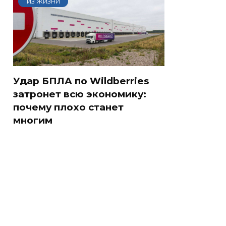
ИЗ ЖИЗНИ
Удар БПЛА по Wildberries
затронет всю экономику:
почему плохо станет
многим