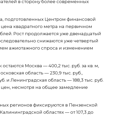
ателей в сторону более современных
ра, подготовленных Центром финансовой
я цена квадратного метра на первичном
рублей. Рост продолжается уже двенадцатый
оследовательно снижаются уже четвертый
нием ажиотажного спроса и изменением
стаются Москва — 400,2 тыс. руб. за кв. м,
осковская область — 230,9 тыс. руб.,
уб. и Ленинградская область — 188,3 тыс. руб.
т цен, несмотря на общее замедление
ных регионов фиксируются в Пензенской
Калининградской областях — от 107,3 до