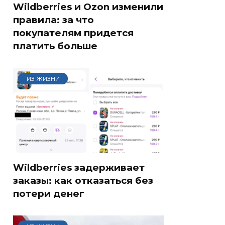
Wildberries и Ozon изменили
правила: за что
покупателям придется
платить больше
ИЗ ЖИЗНИ
Wildberries задерживает
заказы: как отказаться без
потери денег