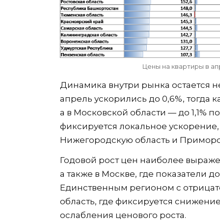
Цены на квартиры в ап
Динамика внутри рынка остается н
апрель ускорились до 0,6%, тогда к
а в Московской области — до 1,1% п
фиксируется локальное ускорение, 
Нижегородскую область и Приморски
Годовой рост цен наиболее выраже
а также в Москве, где показатели дос
Единственным регионом с отрицат
область, где фиксируется снижение
ослабления ценового роста.