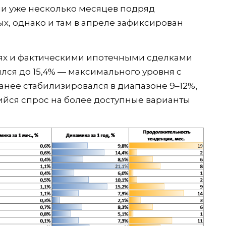
тории уже несколько месяцев подряд
х, однако и там в апреле зафиксирован
ях и фактическими ипотечными сделками
лся до 15,4% — максимального уровня с
ранее стабилизировался в диапазоне 9–12%,
щийся спрос на более доступные варианты