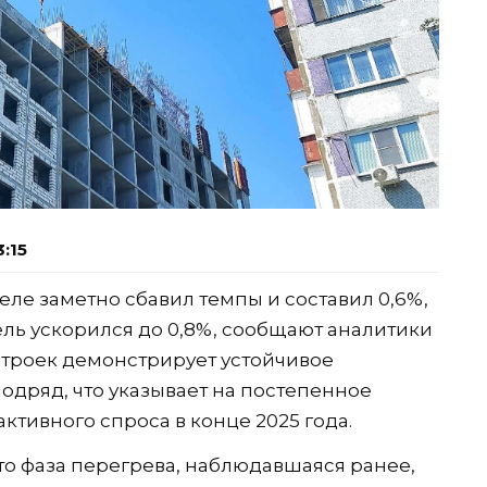
3:15
еле заметно сбавил темпы и составил 0,6%,
тель ускорился до 0,8%, сообщают аналитики
строек демонстрирует устойчивое
одряд, что указывает на постепенное
тивного спроса в конце 2025 года.
то фаза перегрева, наблюдавшаяся ранее,