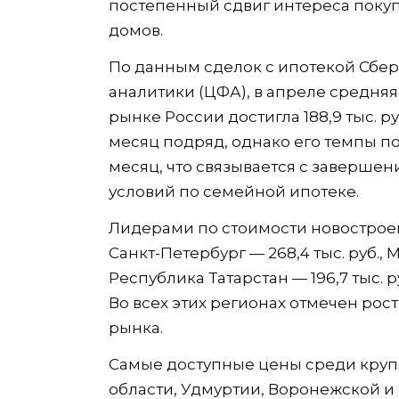
постепенный сдвиг интереса покуп
домов.
По данным сделок с ипотекой Сбе
аналитики (ЦФА), в апреле средня
рынке России достигла 188,9 тыс. 
месяц подряд, однако его темпы п
месяц, что связывается с заверше
условий по семейной ипотеке.
Лидерами по стоимости новостроек о
Санкт-Петербург — 268,4 тыс. руб., М
Республика Татарстан — 196,7 тыс. р
Во всех этих регионах отмечен рос
рынка.
Самые доступные цены среди круп
области, Удмуртии, Воронежской и 