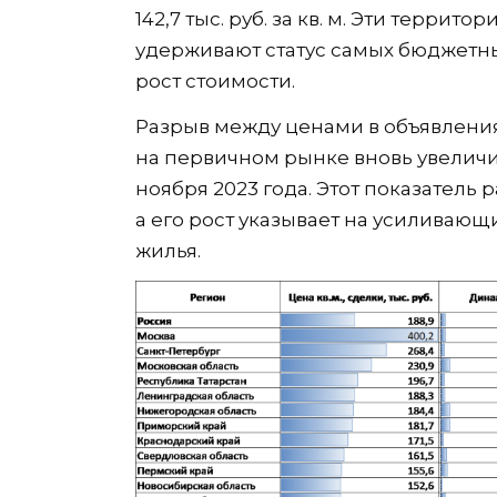
142,7 тыс. руб. за кв. м. Эти терри
удерживают статус самых бюджетны
рост стоимости.
Разрыв между ценами в объявлени
на первичном рынке вновь увеличи
ноября 2023 года. Этот показатель 
а его рост указывает на усиливаю
жилья.