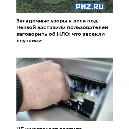
Загадочные узоры у леса под
Пензой заставили пользователей
заговорить об НЛО: что засекли
спутники
ЦБ ужесточает правила