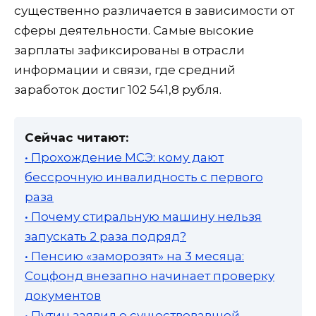
существенно различается в зависимости от
сферы деятельности. Самые высокие
зарплаты зафиксированы в отрасли
информации и связи, где средний
заработок достиг 102 541,8 рубля.
Сейчас читают:
• Прохождение МСЭ: кому дают
бессрочную инвалидность с первого
раза
• Почему стиральную машину нельзя
запускать 2 раза подряд?
• Пенсию «заморозят» на 3 месяца:
Соцфонд внезапно начинает проверку
документов
• Путин заявил о существовавшей