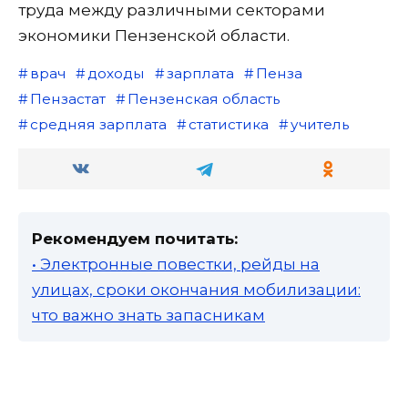
труда между различными секторами
экономики Пензенской области.
врач
доходы
зарплата
Пенза
Пензастат
Пензенская область
средняя зарплата
статистика
учитель
Рекомендуем почитать:
• Электронные повестки, рейды на
улицах, сроки окончания мобилизации:
что важно знать запасникам