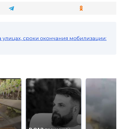
а улицах, сроки окончания мобилизации: