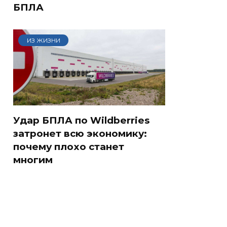
БПЛА
ИЗ ЖИЗНИ
Удар БПЛА по Wildberries
затронет всю экономику:
почему плохо станет
многим