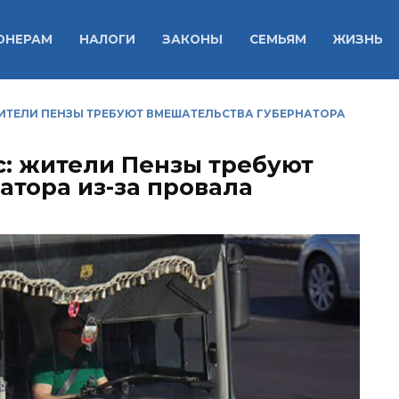
ОНЕРАМ
НАЛОГИ
ЗАКОНЫ
СЕМЬЯМ
ЖИЗНЬ
ИТЕЛИ ПЕНЗЫ ТРЕБУЮТ ВМЕШАТЕЛЬСТВА ГУБЕРНАТОРА
: жители Пензы требуют
атора из-за провала