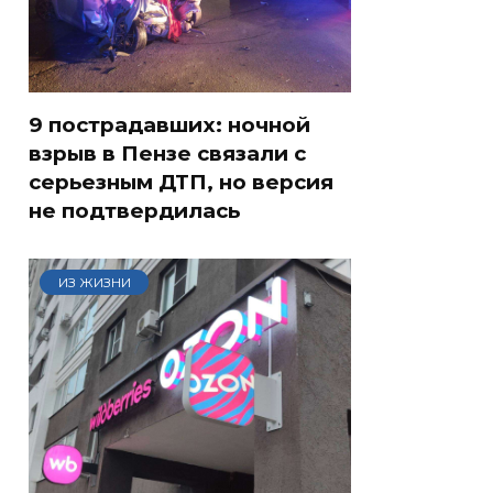
9 пострадавших: ночной
взрыв в Пензе связали с
серьезным ДТП, но версия
не подтвердилась
ИЗ ЖИЗНИ