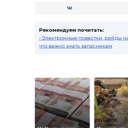
Рекомендуем почитать:
• Электронные повестки, рейды н
что важно знать запасникам