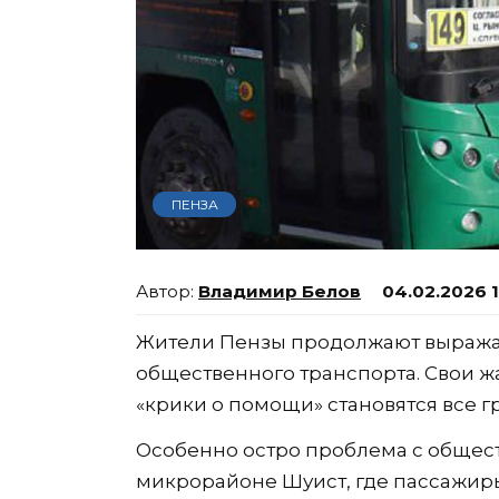
ПЕНЗА
Владимир Белов
04.02.2026 1
Жители Пензы продолжают выража
общественного транспорта. Свои жа
«крики о помощи» становятся все г
Особенно остро проблема с общес
микрорайоне Шуист, где пассажир