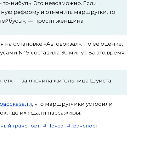
 что-нибудь. Это невозможно. Если
ную реформу и отменить маршрутки, то
лейбусы», — просит женщина.
 на остановке «Автовокзал». По ее оценке,
сами № 9 составила 30 минут. За это время
нет», — заключила жительница Шуиста.
рассказали
, что маршрутчики устроили
ок, где их ждали пассажиры.
ный транспорт
Пенза
транспорт