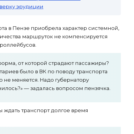
роверку эрудиции
та в Пензе приобрела характер системной,
ичества маршруток не компенсируется
троллейбусов.
еформа, от которой страдают пассажиры?
тариев было в ВК по поводу транспорта
о не меняется. Надо губернатору
енилось?» — задалась вопросом пензячка.
ы ждать транспорт долгое время