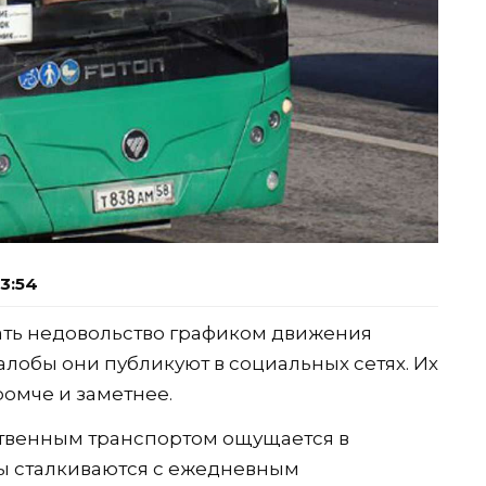
3:54
ть недовольство графиком движения
лобы они публикуют в социальных сетях. Их
ромче и заметнее.
твенным транспортом ощущается в
ы сталкиваются с ежедневным