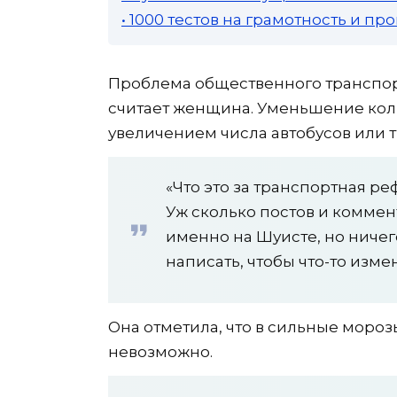
• 1000 тестов на грамотность и п
Проблема общественного транспор
считает женщина. Уменьшение кол
увеличением числа автобусов или 
«Что это за транспортная р
Уж сколько постов и коммен
именно на Шуисте, но ничег
написать, чтобы что-то изм
Она отметила, что в сильные мороз
невозможно.