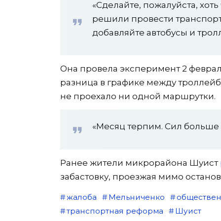
«Сделайте, пожалуйста, хоть
решили провести транспорт
добавляйте автобусы и трол
Она провела эксперимент 2 февраля
разница в графике между троллейбу
не проехало ни одной маршрутки.
«Месяц терпим. Сил больше 
Ранее жители микрорайона Шуист
забастовку, проезжая мимо останов
жалоба
Мельниченко
обществен
транспортная реформа
Шуист