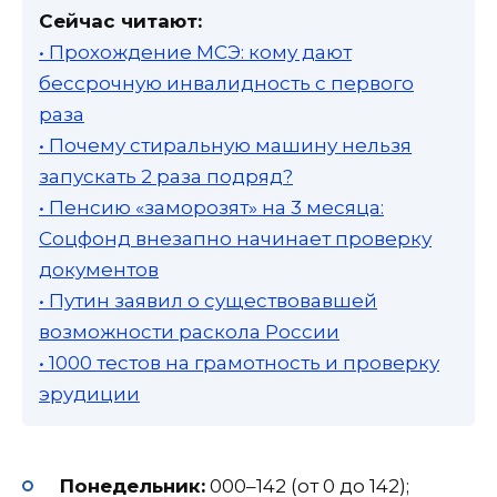
Сейчас читают:
• Прохождение МСЭ: кому дают
бессрочную инвалидность с первого
раза
• Почему стиральную машину нельзя
запускать 2 раза подряд?
• Пенсию «заморозят» на 3 месяца:
Соцфонд внезапно начинает проверку
документов
• Путин заявил о существовавшей
возможности раскола России
• 1000 тестов на грамотность и проверку
эрудиции
Понедельник:
000–142 (от 0 до 142);