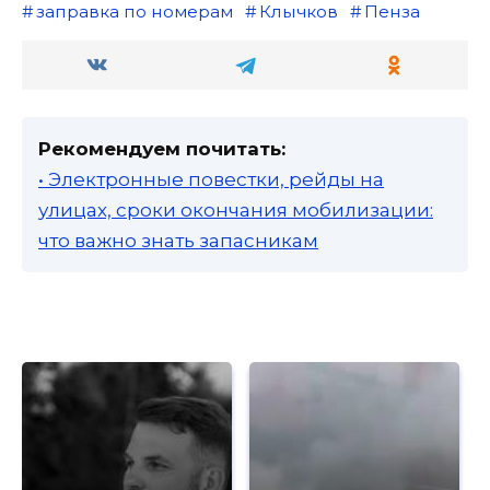
заправка по номерам
Клычков
Пенза
Рекомендуем почитать:
• Электронные повестки, рейды на
улицах, сроки окончания мобилизации:
что важно знать запасникам