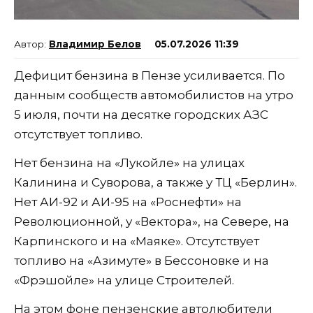
Владимир Белов
05.07.2026 11:39
Дефицит бензина в Пензе усиливается. По
данным сообществ автомобилистов на утро
5 июля, почти на десятке городских АЗС
отсутствует топливо.
Нет бензина на «Лукойле» на улицах
Калинина и Суворова, а также у ТЦ «Берлин».
Нет АИ-92 и АИ-95 на «Роснефти» на
Революционной, у «Вектора», на Севере, на
Карпинского и на «Маяке». Отсутствует
топливо на «Азимуте» в Бессоновке и на
«Фрэшойле» на улице Строителей.
На этом фоне пензенские автолюбители