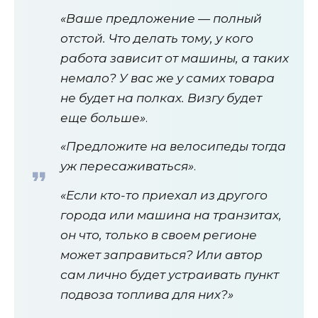
«Ваше предложение — полный
отстой. Что делать тому, у кого
работа зависит от машины, а таких
немало? У вас же у самих товара
не будет на полках. Визгу будет
еще больше»
.
«Предложите на велосипеды тогда
уж пересаживаться»
.
«Если кто-то приехал из другого
города или машина на транзитах,
он что, только в своем регионе
может заправиться? Или автор
сам лично будет устраивать пункт
подвоза топлива для них?»