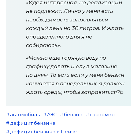
«Идея интересная, но реализации
не подлежит. Лично у меня есть
необходимость заправляться
каждый день на 30 литров. И ждать
определенного дня я не
собираюсь»
.
«Можно еще горячую воду по
графику давать и еду в магазине
по дням. То есть если у меня бензин
кончается в понедельник, я должен
ждать среды, чтобы заправиться?!»
автомобиль
АЗС
бензин
госномер
дефицит бензина
дефицит бензина в Пензе