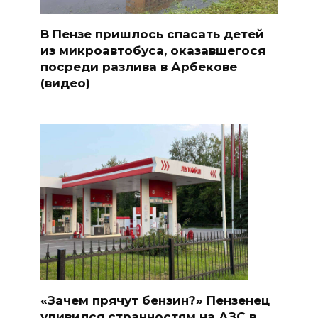
В Пензе пришлось спасать детей
из микроавтобуса, оказавшегося
посреди разлива в Арбекове
(видео)
«Зачем прячут бензин?» Пензенец
удивился странностям на АЗС в