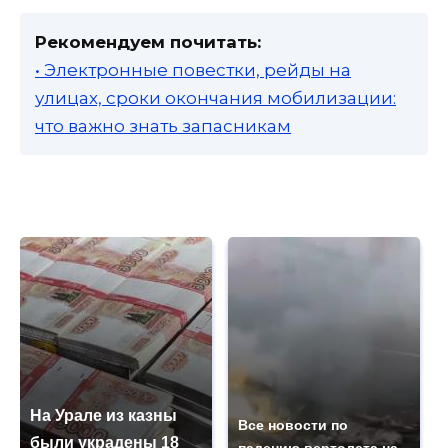
Рекомендуем почитать:
• Электронные повестки, рейды на
улицах, сроки окончания мобилизации:
что важно знать запасникам
На Урале из казны
Все новости по
были украдены 18
падению вертолета на