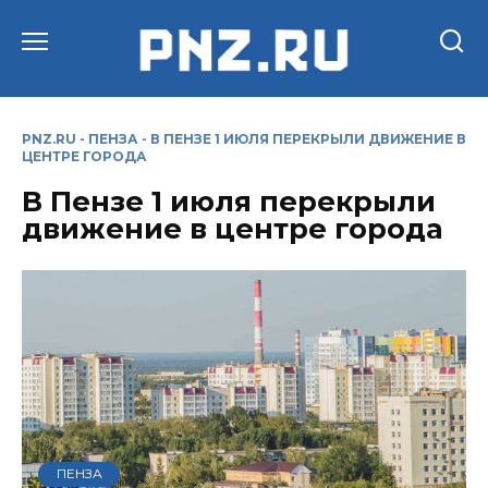
Перейти
к
содержанию
PNZ.RU
-
ПЕНЗА
-
В ПЕНЗЕ 1 ИЮЛЯ ПЕРЕКРЫЛИ ДВИЖЕНИЕ В
ЦЕНТРЕ ГОРОДА
В Пензе 1 июля перекрыли
движение в центре города
ПЕНЗА