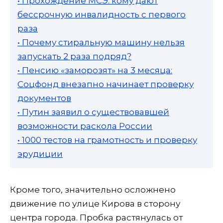
• Прохождение МСЭ: кому дают
бессрочную инвалидность с первого
раза
• Почему стиральную машину нельзя
запускать 2 раза подряд?
• Пенсию «заморозят» на 3 месяца:
Соцфонд внезапно начинает проверку
документов
• Путин заявил о существовавшей
возможности раскола России
• 1000 тестов на грамотность и проверку
эрудиции
Кроме того, значительно осложнено
движение по улице Кирова в сторону
центра города. Пробка растянулась от