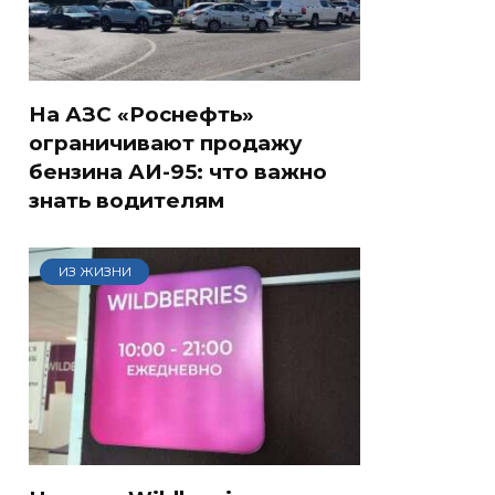
На АЗС «Роснефть»
ограничивают продажу
бензина АИ-95: что важно
знать водителям
ИЗ ЖИЗНИ