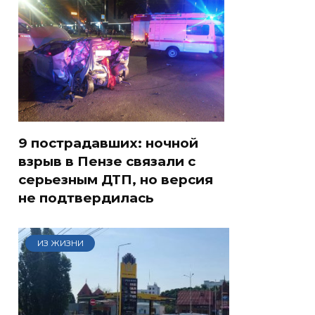
9 пострадавших: ночной
взрыв в Пензе связали с
серьезным ДТП, но версия
не подтвердилась
ИЗ ЖИЗНИ