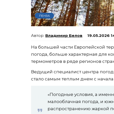
ПЕНЗА
Владимир Белов
19.05.2026 1
На большей части Европейской те
погода, больше характерная для к
термометров в ряде регионов стра
Ведущий специалист центра погоды 
стало самым теплым днем с начала 
«Погодные условия, а именн
малооблачная погода, и южн
распространению жаркой п