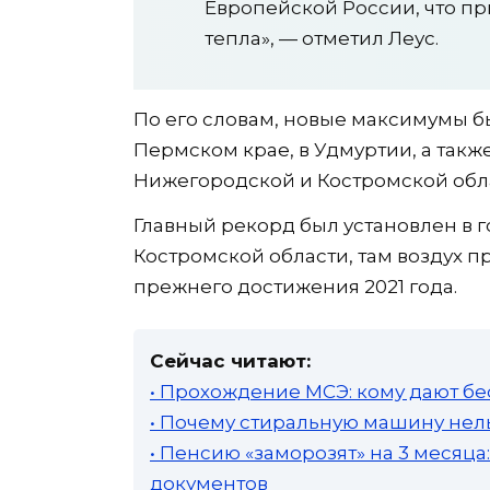
Европейской России, что п
тепла», — отметил Леус.
По его словам, новые максимумы б
Пермском крае, в Удмуртии, а такж
Нижегородской и Костромской обла
Главный рекорд был установлен в г
Костромской области, там воздух про
прежнего достижения 2021 года.
Сейчас читают:
• Прохождение МСЭ: кому дают бе
• Почему стиральную машину нель
• Пенсию «заморозят» на 3 месяц
документов