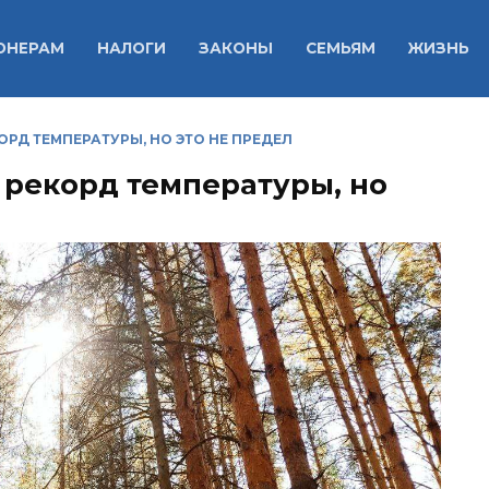
ОНЕРАМ
НАЛОГИ
ЗАКОНЫ
СЕМЬЯМ
ЖИЗНЬ
ОРД ТЕМПЕРАТУРЫ, НО ЭТО НЕ ПРЕДЕЛ
 рекорд температуры, но