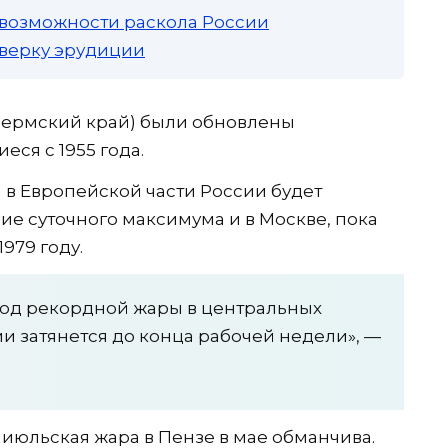
 возможности раскола России
роверку эрудиции
Пермский край) были обновлены
ся с 1955 года.
 в Европейской части России будет
ие суточного максимума и в Москве, пока
1979 году.
од рекордной жары в центральных
и затянется до конца рабочей недели», —
июльская жара в Пензе в мае обманчива.