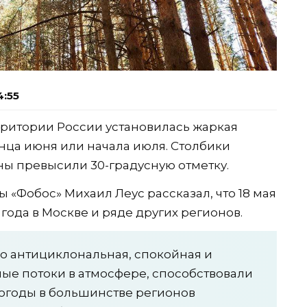
4:55
рритории России установилась жаркая
онца июня или начала июля. Столбики
ны превысили 30-градусную отметку.
«Фобос» Михаил Леус рассказал, что 18 мая
года в Москве и ряде других регионов.
о антициклональная, спокойная и
ые потоки в атмосфере, способствовали
огоды в большинстве регионов