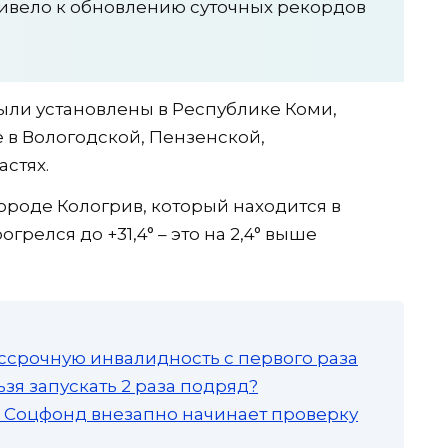
ривело к обновлению суточных рекордов
ыли установлены в Республике Коми,
е в Вологодской, Пензенской,
стях.
ороде Кологрив, который находится в
грелся до +31,4° – это на 2,4° выше
ссрочную инвалидность с первого раза
зя запускать 2 раза подряд?
а: Соцфонд внезапно начинает проверку