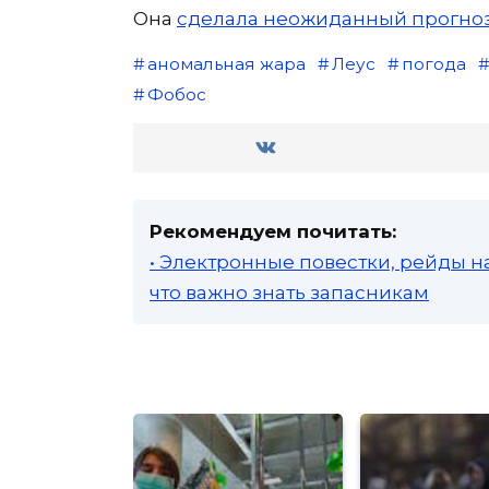
Она
сделала неожиданный прогноз
аномальная жара
Леус
погода
Фобос
Рекомендуем почитать:
• Электронные повестки, рейды н
что важно знать запасникам