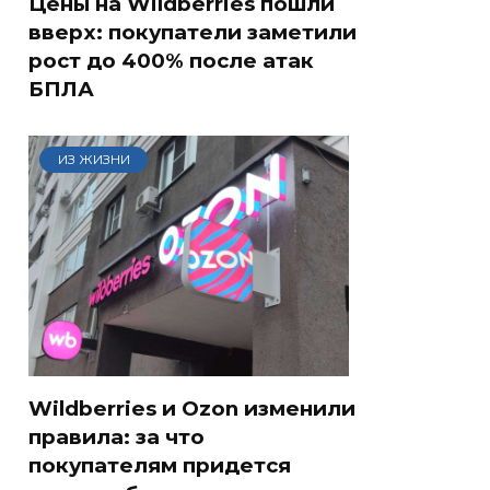
Цены на Wildberries пошли
вверх: покупатели заметили
рост до 400% после атак
БПЛА
ИЗ ЖИЗНИ
Wildberries и Ozon изменили
правила: за что
покупателям придется