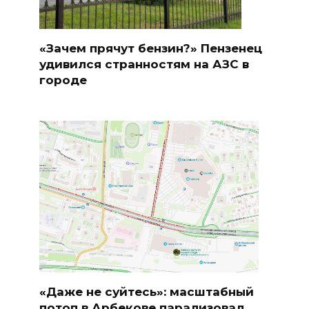
«Зачем прячут бензин?» Пензенец
удивился странностям на АЗС в
городе
«Даже не суйтесь»: масштабный
потоп в Арбекове парализовал