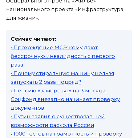
федерального проекта «Жилье»
национального проекта «Инфраструктура
для жизни».
Сейчас читают:
• Прохождение МСЭ: кому дают
бессрочную инвалидность с первого
раза
• Почему стиральную машину нельзя
запускать 2 раза подряд?
• Пенсию «заморозят» на 3 месяца:
Соцфонд внезапно начинает проверку
документов
• Путин заявил о существовавшей
возможности раскола России
• 1000 тестов на грамотность и проверку