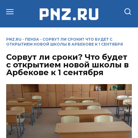
Перейти
к
содержанию
PNZ.RU
-
ПЕНЗА
-
СОРВУТ ЛИ СРОКИ? ЧТО БУДЕТ С
ОТКРЫТИЕМ НОВОЙ ШКОЛЫ В АРБЕКОВЕ К 1 СЕНТЯБРЯ
Сорвут ли сроки? Что будет
с открытием новой школы в
Арбекове к 1 сентября