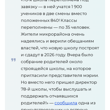
завязку — в ней учатся 1 900
учеников в две смены вместо
положенных 840! Классы
переполнены — по 35 человек.
Жители микрорайона очень
надеялись и верили обещаниям
властей, что новую школу построят
и сдадут в 2026 году. Вчера было
собрание родителей около
строящейся школы, на которое
пригласили представителя мэрии.
Но вместо него пришел директор
78-й школы, чтобы выслушать и
поддержать отчаявшихся
родителей!» —
сообщила
одна из
присутствовавших на встрече