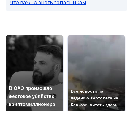
что важно знать запасникам
В ОАЭ произошло
Все новости по
жестокое убийство
падению вертолета на
криптомиллионера
Кавказе: читать здесь