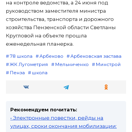
на контроле ведомства, а 24 июня под
руководством заместителя министра
строительства, транспорта и дорожного
хозяйства Пензенской области Светланы
Кругловой на объекте прошла
еженедельная планерка.
78 школа
Арбеково
Арбековская застава
ЖК Лугометрия
Мельниченко
Минстрой
Пенза
школа
Рекомендуем почитать:
• Электронные повестки, рейды на
улицах, сроки окончания мобилизации: