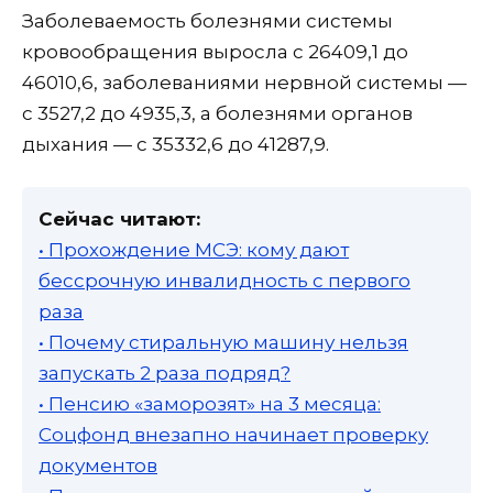
Заболеваемость болезнями системы
кровообращения выросла с 26409,1 до
46010,6, заболеваниями нервной системы —
с 3527,2 до 4935,3, а болезнями органов
дыхания — с 35332,6 до 41287,9.
Сейчас читают:
• Прохождение МСЭ: кому дают
бессрочную инвалидность с первого
раза
• Почему стиральную машину нельзя
запускать 2 раза подряд?
• Пенсию «заморозят» на 3 месяца:
Соцфонд внезапно начинает проверку
документов