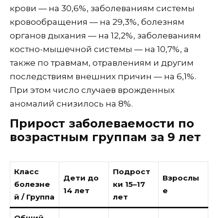
крови — на 30,6%, заболеваниям системы
кровообращения — на 29,3%, болезням
органов дыхания — на 12,2%, заболеваниям
костно-мышечной системы — на 10,7%, а
также по травмам, отравлениям и другим
последствиям внешних причин — на 6,1%.
При этом число случаев врожденных
аномалий снизилось на 8%.
Прирост заболеваемости по
возрастным группам за 9 лет
Класс
Подрост
Дети до
Взрослы
болезне
ки 15–17
14 лет
е
й / Группа
лет
Общий