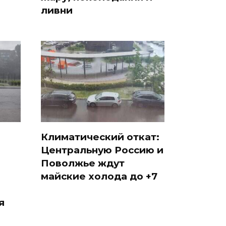
ливни
Климатический откат:
Центральную Россию и
Поволжье ждут
майские холода до +7
я