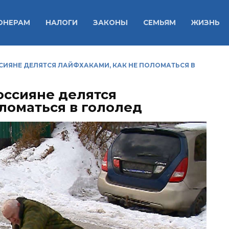
ОНЕРАМ
НАЛОГИ
ЗАКОНЫ
СЕМЬЯМ
ЖИЗНЬ
СИЯНЕ ДЕЛЯТСЯ ЛАЙФХАКАМИ, КАК НЕ ПОЛОМАТЬСЯ В
оссияне делятся
ломаться в гололед