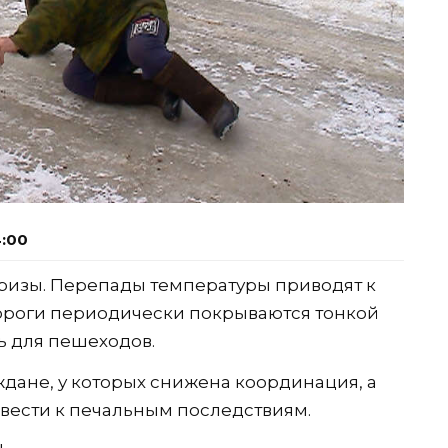
4:00
изы. Перепады температуры приводят к
дороги периодически покрываются тонкой
ть для пешеходов.
ждане, у которых снижена координация, а
вести к печальным последствиям.