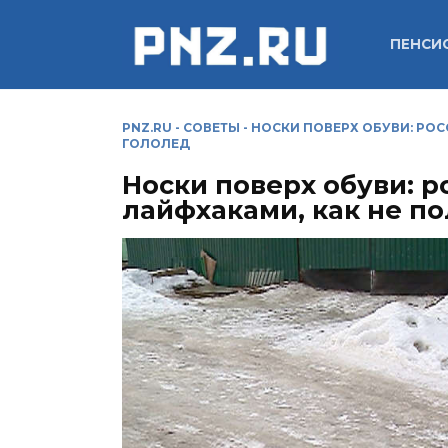
Перейти
к
ПЕНСИ
содержанию
PNZ.RU
-
СОВЕТЫ
-
НОСКИ ПОВЕРХ ОБУВИ: РОС
ГОЛОЛЕД
Носки поверх обуви: р
лайфхаками, как не по