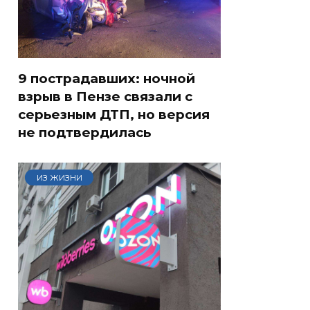
9 пострадавших: ночной
взрыв в Пензе связали с
серьезным ДТП, но версия
не подтвердилась
ИЗ ЖИЗНИ