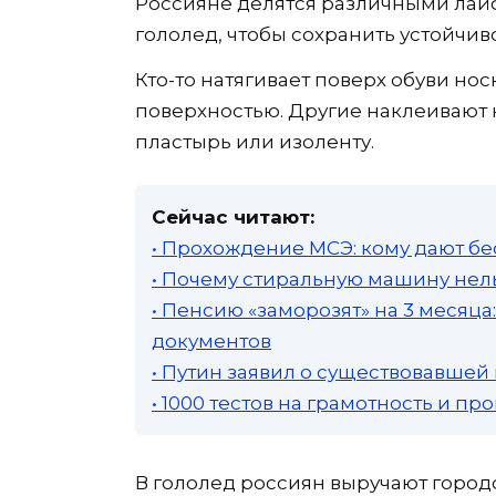
Россияне делятся различными лайф
гололед, чтобы сохранить устойчиво
Кто-то натягивает поверх обуви но
поверхностью. Другие наклеивают 
пластырь или изоленту.
Сейчас читают:
• Прохождение МСЭ: кому дают бе
• Почему стиральную машину нель
• Пенсию «заморозят» на 3 месяц
документов
• Путин заявил о существовавшей
• 1000 тестов на грамотность и п
В гололед россиян выручают город