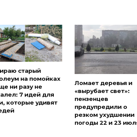
ираю старый
олеум на помойках
Ломает деревья и
ще ни разу не
«вырубает свет»:
алел: 7 идей для
пензенцев
и, которые удивят
предупредили о
едей
резком ухудшении
погоды 22 и 23 июл