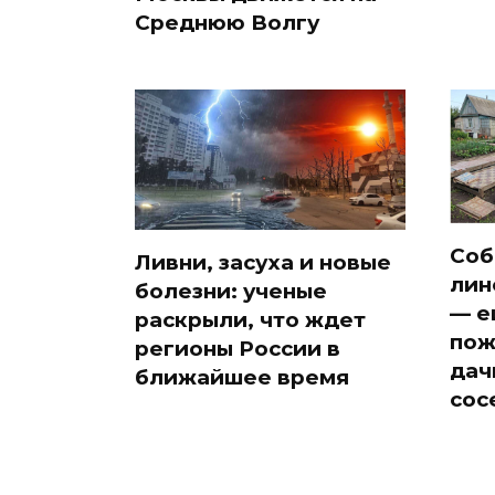
Среднюю Волгу
Соб
Ливни, засуха и новые
лин
болезни: ученые
— е
раскрыли, что ждет
пож
регионы России в
дач
ближайшее время
сос