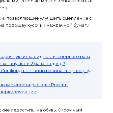
хаками, которые можно использовать в
сть.
ски, позволяющие улучшить сцепление с
на подошву кусочки наждачной бумаги,
ссрочную инвалидность с первого раза
зя запускать 2 раза подряд?
а: Соцфонд внезапно начинает проверку
 возможности раскола России
роверку эрудиции
ские ледоступы на обувь. Огромный