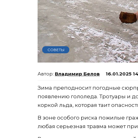
СОВЕТЫ
Владимир Белов
16.01.2025 1
Зима преподносит погодные сюрпр
появлению гололеда. Тротуары и 
коркой льда, которая таит опаснос
В зоне особого риска пожилые гра
любая серьезная травма может при