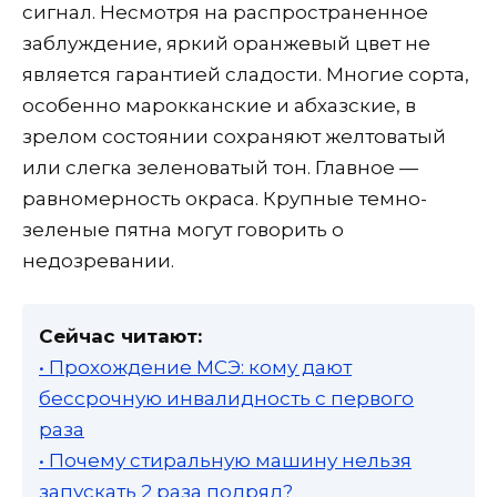
сигнал. Несмотря на распространенное
заблуждение, яркий оранжевый цвет не
является гарантией сладости. Многие сорта,
особенно марокканские и абхазские, в
зрелом состоянии сохраняют желтоватый
или слегка зеленоватый тон. Главное —
равномерность окраса. Крупные темно-
зеленые пятна могут говорить о
недозревании.
Сейчас читают:
• Прохождение МСЭ: кому дают
бессрочную инвалидность с первого
раза
• Почему стиральную машину нельзя
запускать 2 раза подряд?