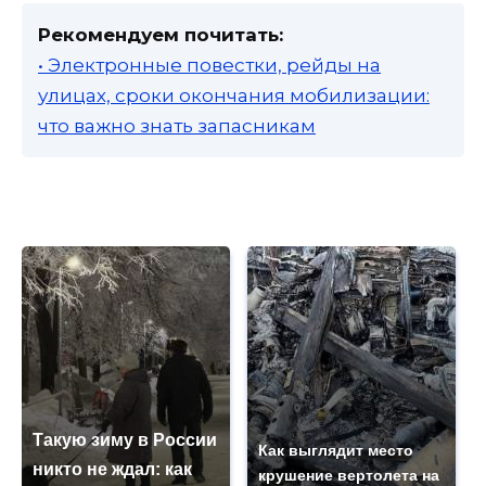
Рекомендуем почитать:
• Электронные повестки, рейды на
улицах, сроки окончания мобилизации:
что важно знать запасникам
Такую зиму в России
Как выглядит место
никто не ждал: как
крушение вертолета на