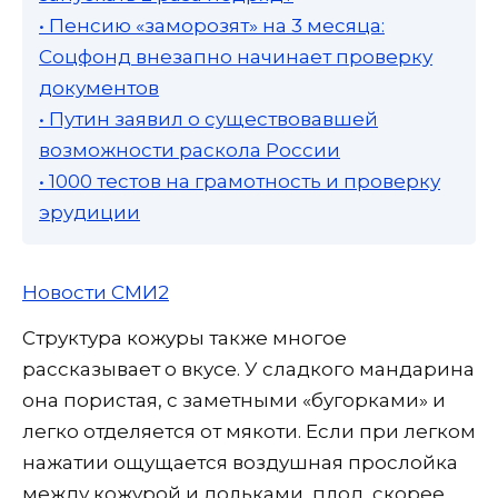
• Пенсию «заморозят» на 3 месяца:
Соцфонд внезапно начинает проверку
документов
• Путин заявил о существовавшей
возможности раскола России
• 1000 тестов на грамотность и проверку
эрудиции
Новости СМИ2
Структура кожуры также многое
рассказывает о вкусе. У сладкого мандарина
она пористая, с заметными «бугорками» и
легко отделяется от мякоти. Если при легком
нажатии ощущается воздушная прослойка
между кожурой и дольками, плод, скорее