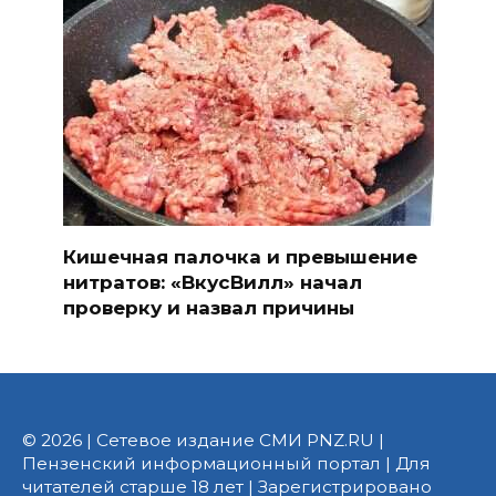
Кишечная палочка и превышение
нитратов: «ВкусВилл» начал
проверку и назвал причины
© 2026 | Сетевое издание СМИ PNZ.RU |
Пензенский информационный портал | Для
читателей старше 18 лет | Зарегистрировано