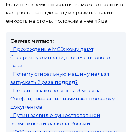
Если нет времени ждать, то можно налить в
кастрюлю теплую воду и сразу поставить
емкость на огонь, положив в нее яйца.
Сейчас читают:
• Прохождение МСЭ: кому дают
бессрочную инвалидность с первого
раза
• Почему стиральную машину нельзя
запускать 2 раза подряд?
• Пенсию «заморозят» на 3 месяца:
Соцфонд внезапно начинает проверку
документов
• Путин заявил о существовавшей
возможности раскола России
• 1000 тестов на грамотность и проверку