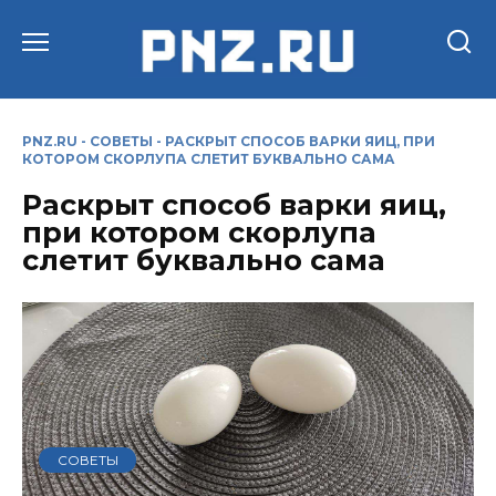
Перейти
к
содержанию
PNZ.RU
-
СОВЕТЫ
-
РАСКРЫТ СПОСОБ ВАРКИ ЯИЦ, ПРИ
КОТОРОМ СКОРЛУПА СЛЕТИТ БУКВАЛЬНО САМА
Раскрыт способ варки яиц,
при котором скорлупа
слетит буквально сама
СОВЕТЫ