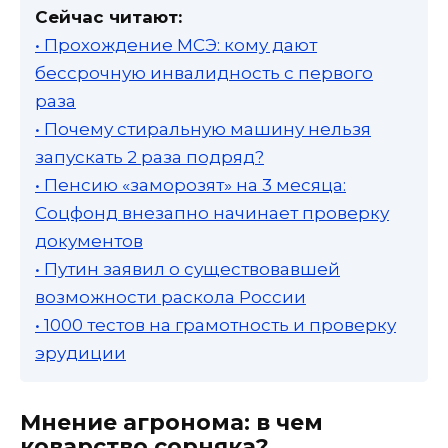
Сейчас читают:
• Прохождение МСЭ: кому дают
бессрочную инвалидность с первого
раза
• Почему стиральную машину нельзя
запускать 2 раза подряд?
• Пенсию «заморозят» на 3 месяца:
Соцфонд внезапно начинает проверку
документов
• Путин заявил о существовавшей
возможности раскола России
• 1000 тестов на грамотность и проверку
эрудиции
Мнение агронома: в чем
коварство сорняка?