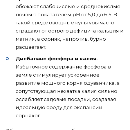
обожают слабокислые и среднекислые
почвы с показателем pH от 5,0 до 6,5. В
такой среде овощные культуры часто
страдают от острого дефицита кальция и
магния, а сорняк, напротив, бурно
расцветает.
Дисбаланс фосфора и калия.
Избыточное содержание фосфора в
земле стимулирует ускоренное
развитие мощного корня одуванчика, а
сопутствующая нехватка калия сильно
ослабляет садовые посадки, создавая
идеальную среду для экспансии
сорняков.