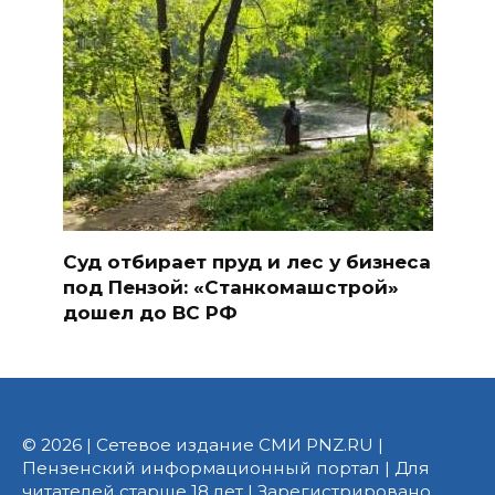
Суд отбирает пруд и лес у бизнеса
под Пензой: «Станкомашстрой»
дошел до ВС РФ
© 2026 | Сетевое издание СМИ PNZ.RU |
Пензенский информационный портал | Для
читателей старше 18 лет | Зарегистрировано