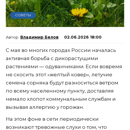
СОВЕТЫ
Владимир Белов
02.06.2026 18:00
С мая во многих городах России началась
активная борьба с дикорастущими
растениями — одуванчиками. Если вовремя
не скосить этот «желтый ковер», летучие
семена сорняка будут разноситься ветром
по всему населенному пункту, доставляя
немало хлопот коммунальным службам и
вызывая аллергию у горожан.
На этом фоне в сети периодически
возникают тревожные слухи о том, что