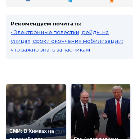
Рекомендуем почитать:
• Электронные повестки, рейды на
улицах, сроки окончания мобилизации:
что важно знать запасникам
СМИ: В Химках на