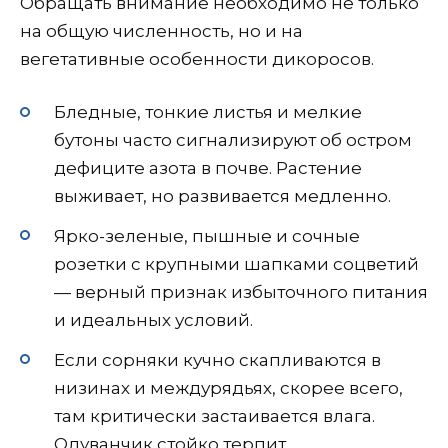
Обращать внимание необходимо не только
на общую численность, но и на
вегетативные особенности дикоросов.
Бледные, тонкие листья и мелкие
бутоны часто сигнализируют об остром
дефиците азота в почве. Растение
выживает, но развивается медленно.
Ярко-зеленые, пышные и сочные
розетки с крупными шапками соцветий
— верный признак избыточного питания
и идеальных условий.
Если сорняки кучно скапливаются в
низинах и междурядьях, скорее всего,
там критически застаивается влага.
Одуванчик стойко терпит