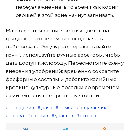
переувлажнение, в то время как корни
овощей в этой зоне начнут загнивать.
Массовое появление желтых цветов на
грядках — это весомый повод начать
действовать. Регулярно перекапывайте
грунт, используйте ручные аэраторы, чтобы
дать доступ кислороду. Пересмотрите схему
внесения удобрений: временно сократите
фосфорные составы и добавьте калийные —
крепкие культурные посадки со временем
сами вытеснят непрошеных гостей.
борщевик
дача
земля
одуванчик
почва
сорняк
участок
штраф