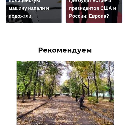
полицейскую
Где будет встреча
машину напали и
президентов США и
подожгли.
России: Европа?
Рекомендуем