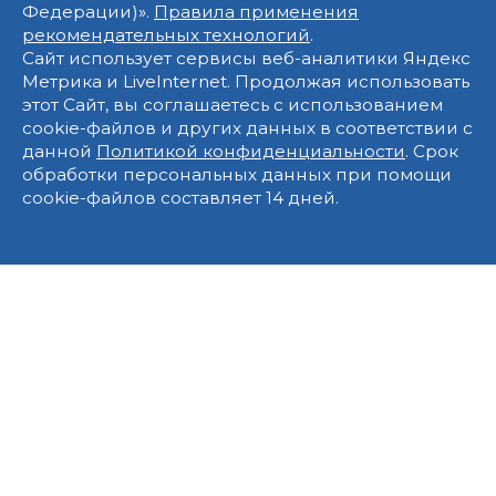
Федерации)».
Правила применения
рекомендательных технологий
.
Сайт использует сервисы веб-аналитики Яндекс
Метрика и LiveInternet. Продолжая использовать
этот Сайт, вы соглашаетесь с использованием
cookie-файлов и других данных в соответствии с
данной
Политикой конфиденциальности
. Срок
обработки персональных данных при помощи
cookie-файлов составляет 14 дней.