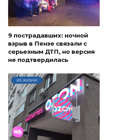
9 пострадавших: ночной
взрыв в Пензе связали с
серьезным ДТП, но версия
не подтвердилась
ИЗ ЖИЗНИ