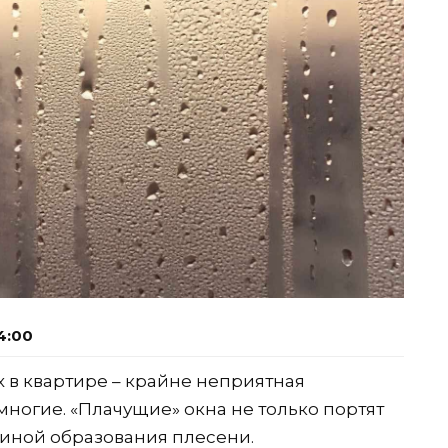
4:00
 в квартире – крайне неприятная
многие. «Плачущие» окна не только портят
чиной образования плесени.