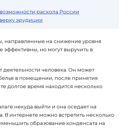
 возможности раскола России
роверку эрудиции
ы, направленные на снижение уровня
 эффективны, но могут выручить в
от деятельности человека. Он может
белья в помещении, после принятия
ате долгое время находится несколько
влаге некуда выйти и она оседает на
а. В интернете можно встретить несколько
и уменьшить образование конденсата на