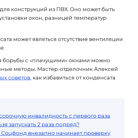
для конструкций из ПВХ. Оно может быть
установки окон, разницей температур
ата может являться отсутствие вентиляции
е.
ля борьбы с «плачущими» окнами можно
нные методы. Мастер-отделочник Алексей
ых советов
, как избавиться от конденсата
ссрочную инвалидность с первого раза
зя запускать 2 раза подряд?
а: Соцфонд внезапно начинает проверку