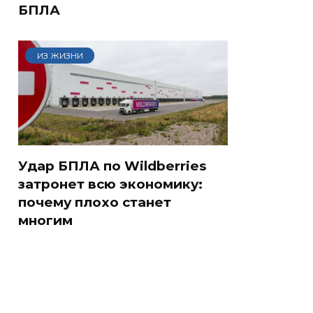
БПЛА
ИЗ ЖИЗНИ
Удар БПЛА по Wildberries
затронет всю экономику:
почему плохо станет
многим