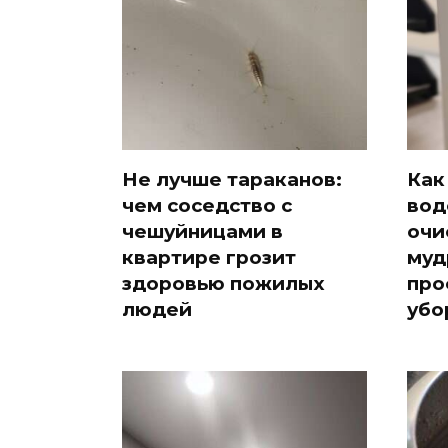
Не лучше тараканов:
Как
чем соседство с
вод
чешуйницами в
очи
квартире грозит
муд
здоровью пожилых
про
людей
убо