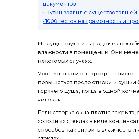
документов
• Путин заявил о существовавшей
• 1000 тестов на грамотность и п
Но существуют и народные способ
влажности в помещении. Они менее
некоторых случаях.
Уровень влаги в квартире зависит 
повышаться после стирки и сушки 
горячего душа, когда в одной комн
человек.
Если створка окна плотно закрыта, 
холодных стеклах в виде конденсат
способов, как снизить влажность 
стеклах.