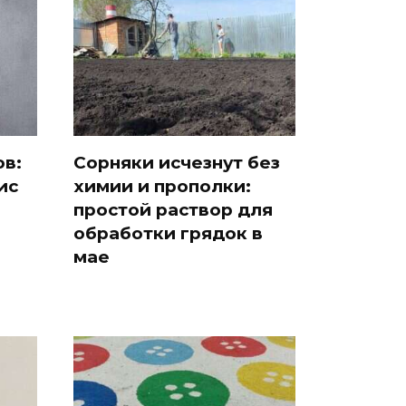
в:
Сорняки исчезнут без
ис
химии и прополки:
простой раствор для
обработки грядок в
мае