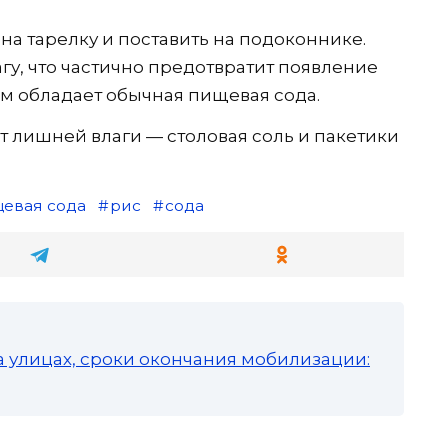
на тарелку и поставить на подоконнике.
гу, что частично предотвратит появление
м обладает обычная пищевая сода.
т лишней влаги — столовая соль и пакетики
евая сода
рис
сода
а улицах, сроки окончания мобилизации: