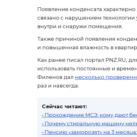
Появление конденсата характерно 
связано с нарушением технологии 
внутри и снаружи помещения.
Также причиной появления конденс
и повышенная влажность в квартир
Как ранее писал портал PNZ.RU, д
использовать постоянные и време
Филенов дал
несколько проверенн
раз и навсегда.
Сейчас читают:
• Прохождение МСЭ: кому дают бе
• Почему стиральную машину нель
• Пенсию «заморозят» на 3 месяц