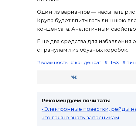
Один из вариантов — насыпать рис 
Крупа будет впитывать лишнюю вла
конденсата. Аналогичным свойство
Еще два средства для избавления о
с гранулами из обувных коробок.
влажность
конденсат
ПВХ
пищ
Рекомендуем почитать:
• Электронные повестки, рейды н
что важно знать запасникам