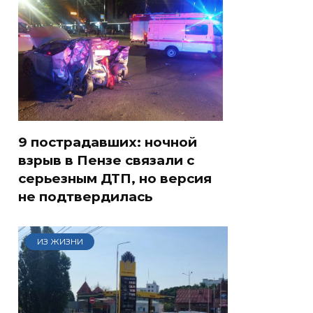
9 пострадавших: ночной
взрыв в Пензе связали с
серьезным ДТП, но версия
не подтвердилась
ИЗ ЖИЗНИ