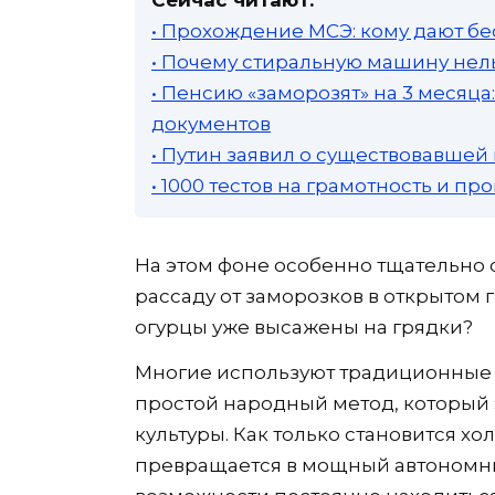
• Прохождение МСЭ: кому дают бе
• Почему стиральную машину нель
• Пенсию «заморозят» на 3 месяц
документов
• Путин заявил о существовавшей
• 1000 тестов на грамотность и п
На этом фоне особенно тщательно с
рассаду от заморозков в открытом 
огурцы уже высажены на грядки?
Многие используют традиционные 
простой народный метод, которы
культуры. Как только становится хо
превращается в мощный автономный