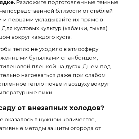
ядке.
Разложите подготовленные темные
 непосредственной близости от стеблей
ми и перцами укладывайте их прямо в
Для кустовых культур (кабачки, тыква)
ом вокруг каждого куста.
обы тепло не уходило в атмосферу,
ложенными бутылками спанбондом,
тиленовой пленкой на дугах. Днем под
тельно нагреваться даже при слабом
опленное тепло почве и воздуху вокруг
емпературные пики.
саду от внезапных холодов?
е оказалось в нужном количестве,
ативные методы защиты огорода от