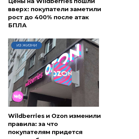
Цены на Wildberries пошли
вверх: покупатели заметили
рост до 400% после атак
БПЛА
ИЗ ЖИЗНИ
Wildberries и Ozon изменили
правила: за что
покупателям придется