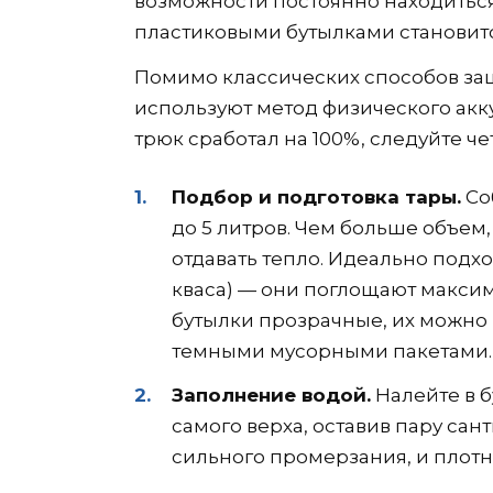
возможности постоянно находиться 
пластиковыми бутылками становит
Помимо классических способов за
используют метод физического акк
трюк сработал на 100%, следуйте че
Подбор и подготовка тары.
Со
до 5 литров. Чем больше объем
отдавать тепло. Идеально подх
кваса) — они поглощают максим
бутылки прозрачные, их можно 
темными мусорными пакетами.
Заполнение водой.
Налейте в б
самого верха, оставив пару сан
сильного промерзания, и плотн