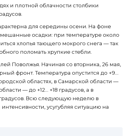
дях и плотной облачности столбики
радусов.
арактерна для середины осени. На фоне
смешанные осадки: при температуре около
виться хлопья тающего мокрого снега — так
обного поломать хрупкие стебли.
лей Поволжья. Начиная со вторника, 26 мая,
ный фронт. Температура опустится до +9…
ородской областях, в Самарской области —
области — до +12… +18 градусов, а в
5 градусов. Всю следующую неделю в
 интенсивности, усугубляя ситуацию на