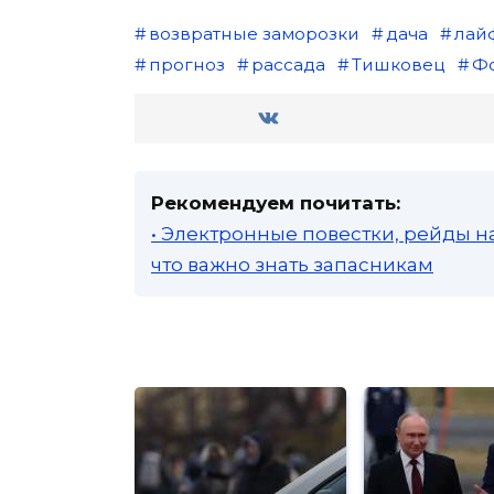
возвратные заморозки
дача
лай
прогноз
рассада
Тишковец
Ф
Рекомендуем почитать:
• Электронные повестки, рейды н
что важно знать запасникам