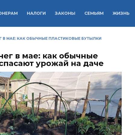
ОНЕРАМ
НАЛОГИ
ЗАКОНЫ
СЕМЬЯМ
ЖИЗНЬ
Г В МАЕ: КАК ОБЫЧНЫЕ ПЛАСТИКОВЫЕ БУТЫЛКИ
ег в мае: как обычные
спасают урожай на даче