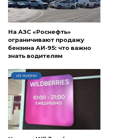
На АЗС «Роснефть»
ограничивают продажу
бензина АИ-95: что важно
знать водителям
ИЗ ЖИЗНИ