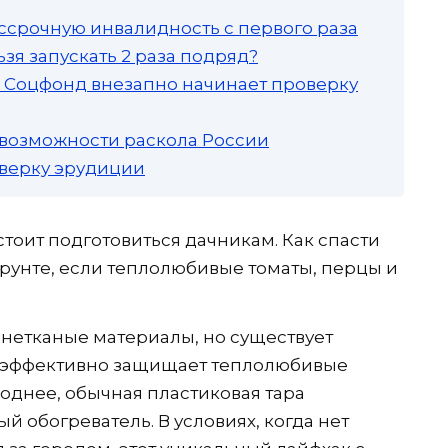
ссрочную инвалидность с первого раза
зя запускать 2 раза подряд?
а: Соцфонд внезапно начинает проверку
 возможности раскола России
роверку эрудиции
тоит подготовиться дачникам. Как спасти
грунте, если теплолюбивые томаты, перцы и
нетканые материалы, но существует
й эффективно защищает теплолюбивые
лоднее, обычная пластиковая тара
 обогреватель. В условиях, когда нет