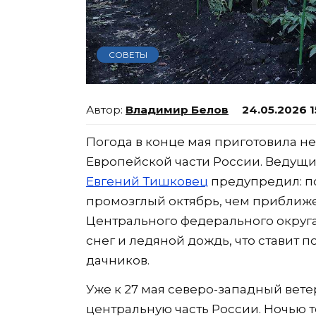
СОВЕТЫ
Владимир Белов
24.05.2026 1
Погода в конце мая приготовила 
Европейской части России. Ведущи
Евгений Тишковец
предупредил: п
промозглый октябрь, чем приближе
Центрального федерального округ
снег и ледяной дождь, что ставит 
дачников.
Уже к 27 мая северо-западный вете
центральную часть России. Ночью 