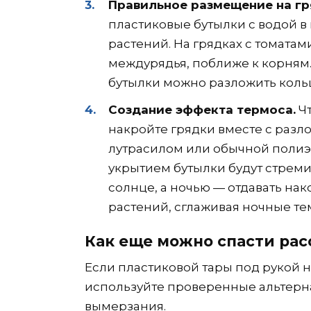
Правильное размещение на гр
пластиковые бутылки с водой в
растений. На грядках с томата
междурядья, поближе к корням. 
бутылки можно разложить кольц
Создание эффекта термоса.
Чт
накройте грядки вместе с раз
лутрасилом или обычной полиэ
укрытием бутылки будут стреми
солнце, а ночью — отдавать нак
растений, сглаживая ночные т
Как еще можно спасти рас
Если пластиковой тары под рукой н
используйте проверенные альтерн
вымерзания.