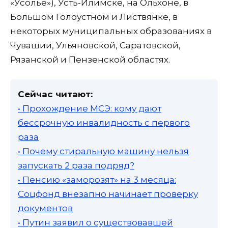
«Усолье»), Усть-Илимске, на Ольхоне, в
Большом Голоустном и Листвянке, в
некоторых муниципальных образованиях в
Чувашии, Ульяновской, Саратовской,
Рязанской и Пензенской областях.
Сейчас читают:
• Прохождение МСЭ: кому дают
бессрочную инвалидность с первого
раза
• Почему стиральную машину нельзя
запускать 2 раза подряд?
• Пенсию «заморозят» на 3 месяца:
Соцфонд внезапно начинает проверку
документов
• Путин заявил о существовавшей