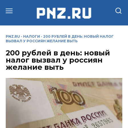
Перейти
к
содержанию
PNZ.RU
-
НАЛОГИ
-
200 РУБЛЕЙ В ДЕНЬ: НОВЫЙ НАЛОГ
ВЫЗВАЛ У РОССИЯН ЖЕЛАНИЕ ВЫТЬ
200 рублей в день: новый
налог вызвал у россиян
желание выть