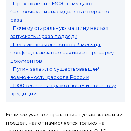
• Прохождение МСЭ: кому дают
бессрочную инвалидность с первого
раза
• Почему стиральную машину нельзя
запускать 2 раза подряд?
• Пенсию «заморозят» на 3 месяца:
Соцфонд внезапно начинает проверку
документов
• Путин заявил о существовавшей
возможности раскола России
• 1000 тестов на грамотность и проверку
эрудиции
Если же участок превышает установленный
предел, налог начисляется только на
«лишнюю» площадь, пояснили в ФНС.