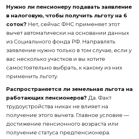
Нужно ли пенсионеру подавать заявление
в налоговую, чтобы получить льготу на 6
соток?
Нет, сейчас ФНС применяет этот
вычет автоматически на основании данных
из Социального фонда РФ. Направлять
заявление нужно только в том случае, если у
вас несколько участков и вы хотите
самостоятельно выбрать, к какому из них
применить льготу.
Распространяется ли земельная льгота на
работающих пенсионеров?
Да. Факт
трудоустройства никак не влияет на
получение этого вычета. Главное условие —
достижение пенсионного возраста или
получение статуса предпенсионера.