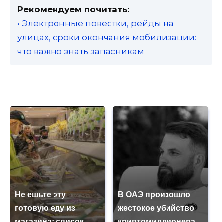
Рекомендуем почитать:
• Электронные повестки, рейды на
улицах, сроки окончания мобилизации:
что важно знать запасникам
Не ешьте эту
В ОАЭ произошло
готовую еду из
жестокое убийство
магазина: список
криптомиллионера