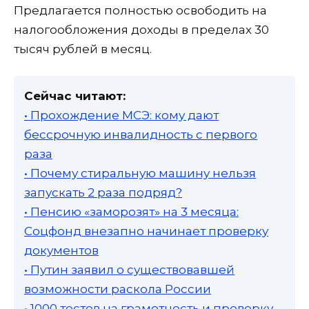
Предлагается полностью освободить на
налогообложения доходы в пределах 30
тысяч рублей в месяц.
Сейчас читают:
• Прохождение МСЭ: кому дают
бессрочную инвалидность с первого
раза
• Почему стиральную машину нельзя
запускать 2 раза подряд?
• Пенсию «заморозят» на 3 месяца:
Соцфонд внезапно начинает проверку
документов
• Путин заявил о существовавшей
возможности раскола России
• 1000 тестов на грамотность и проверку