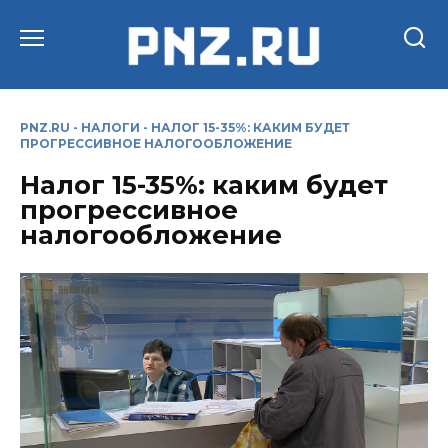
Перейти
к
содержанию
PNZ.RU
-
НАЛОГИ
-
НАЛОГ 15-35%: КАКИМ БУДЕТ
ПРОГРЕССИВНОЕ НАЛОГООБЛОЖЕНИЕ
Налог 15-35%: каким будет
прогрессивное
налогообложение