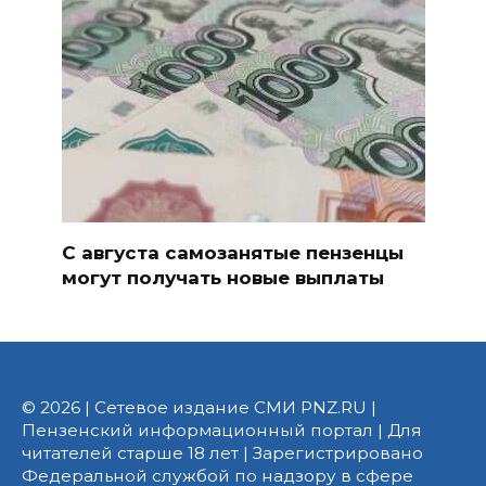
С августа самозанятые пензенцы
могут получать новые выплаты
© 2026 | Сетевое издание СМИ PNZ.RU |
Пензенский информационный портал | Для
читателей старше 18 лет | Зарегистрировано
Федеральной службой по надзору в сфере