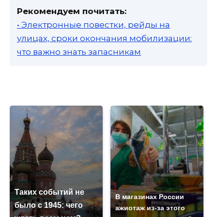
Рекомендуем почитать:
• Электронные повестки, рейды на
улицах, сроки окончания мобилизации:
что важно знать запасникам
Таких событий не
В магазинах России
было с 1945: чего
ажиотаж из-за этого