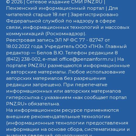
© 2026 | Сетевое издание СМИ PNZ.RU |
Пензенский информационный портал | Для
читателей старше 18 лет | Зарегистрировано
Федеральной службой по надзору в сфере
связи, информационных технологий и массовых
коммуникаций (Роскомнадзор).
Реестровая запись ЭЛ № ФС 77 - 82747 от
18.02.2022 года. Учредитель ООО «ПНЗ». Главный
редактор — Белов В.Ю. Телефон редакции 8
(8412) 238-002, e-mail: office@penzainform.ru | На
портале PNZ.RU размещаются информационные
и авторские материалы. Любое использование
авторских материалов без разрешения
редакции запрещено. При перепечатке
информационных или авторских материалов
гиперссылка с указанием «как сообщает портал
PNZ.RU» обязательна.
На информационном ресурсе применяются
внешние рекомендательные технологии
(информационные технологии предоставления
информации на основе сбора, систематизации и
анализа сведений, относящихся к