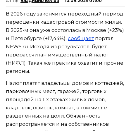
Владимир Белов
10.09.2025 07:00
В 2026 году закончится переходный период
переоценки кадастровой стоимости жилья.
В 2025-м она уже состоялась в Москве (+23%)
и Петербурге (+17,44%),
сообщает
портал
NEWS.ru. Исходя из результатов, будет
перерассчитан имущественный налог
(НИФЛ). Такая же практика охватит и прочие
регионы.
Налог платят владельцы домов и коттеджей,
парковочных мест, гаражей, торговых
площадей на 1-х этажах жилых домов,
кладовок, офисов, комнат, в том числе
разделенных на доли. Обязанность
распространяется и на собственников