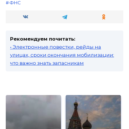
ФНС
Рекомендуем почитать:
• Электронные повестки, рейды на
улицах, сроки окончания мобилизации:
что важно знать запасникам