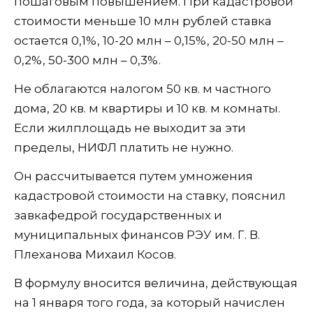
пошаговым повышением. При кадастровой
стоимости меньше 10 млн рублей ставка
остается 0,1%, 10-20 млн – 0,15%, 20-50 млн –
0,2%, 50-300 млн – 0,3%.
Не облагаются налогом 50 кв. м частного
дома, 20 кв. м квартиры и 10 кв. м комнаты.
Если жилплощадь не выходит за эти
пределы, НИФЛ платить не нужно.
Он рассчитывается путем умножения
кадастровой стоимости на ставку, пояснил
завкафедрой государственных и
муниципальных финансов РЭУ им. Г. В.
Плеханова Михаил Косов.
В формулу вносится величина, действующая
на 1 января того года, за который начислен