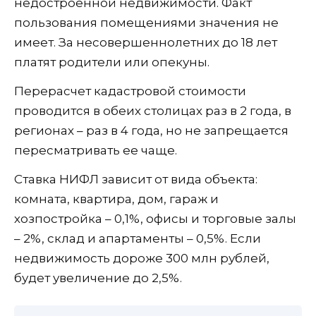
недостроенной недвижимости. Факт
пользования помещениями значения не
имеет. За несовершеннолетних до 18 лет
платят родители или опекуны.
Перерасчет кадастровой стоимости
проводится в обеих столицах раз в 2 года, в
регионах – раз в 4 года, но не запрещается
пересматривать ее чаще.
Ставка НИФЛ зависит от вида объекта:
комната, квартира, дом, гараж и
хозпостройка – 0,1%, офисы и торговые залы
– 2%, склад и апартаменты – 0,5%. Если
недвижимость дороже 300 млн рублей,
будет увеличение до 2,5%.