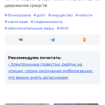
удержание средств.
блокировка
долг
имущество
налоги
налоговая
недвижимость
обеспечительные меры
ФНС
Рекомендуем почитать:
• Электронные повестки, рейды на
улицах, сроки окончания мобилизации:
что важно знать запасникам