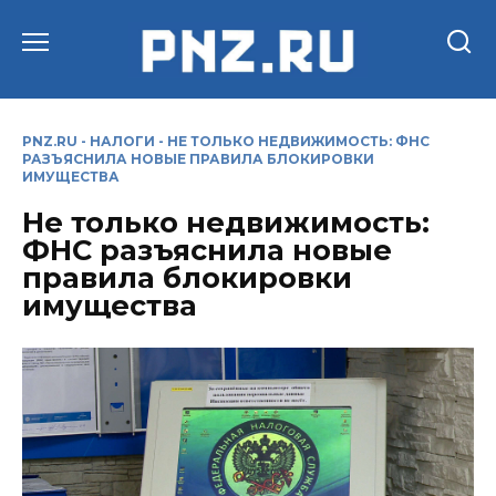
Перейти
к
содержанию
PNZ.RU
-
НАЛОГИ
-
НЕ ТОЛЬКО НЕДВИЖИМОСТЬ: ФНС
РАЗЪЯСНИЛА НОВЫЕ ПРАВИЛА БЛОКИРОВКИ
ИМУЩЕСТВА
Не только недвижимость:
ФНС разъяснила новые
правила блокировки
имущества