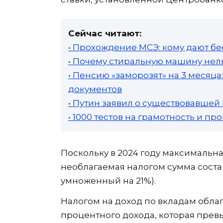
Сейчас читают:
• Прохождение МСЭ: кому дают бе
• Почему стиральную машину нель
• Пенсию «заморозят» на 3 месяц
документов
• Путин заявил о существовавшей
• 1000 тестов на грамотность и п
Поскольку в 2024 году максимальна
необлагаемая налогом сумма состав
умноженный на 21%).
Налогом на доход по вкладам облаг
процентного дохода, которая превы