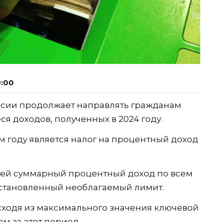
0:00
ссии продолжает направлять гражданам
я доходов, полученных в 2024 году.
м году является налог на процентный доход
 чей суммарный процентный доход по всем
установленный необлагаемый лимит.
исходя из максимального значения ключевой
м за этот период.