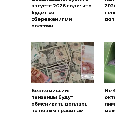
августе 2026 года: что
202
будет со
пен
сбережениями
доп
россиян
Без комиссии:
Не 
пензенцы будут
окт
обменивать доллары
лим
по новым правилам
меж