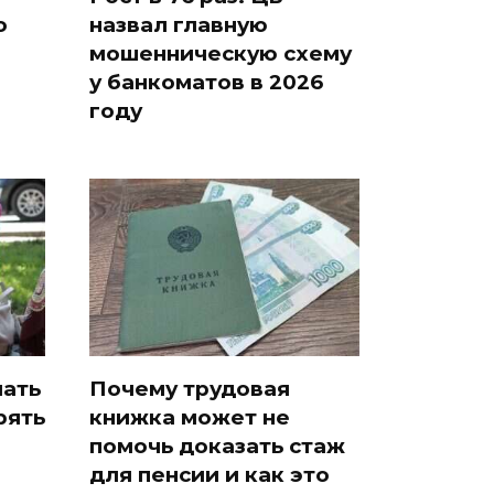
о
назвал главную
мошенническую схему
у банкоматов в 2026
году
чать
Почему трудовая
рять
книжка может не
помочь доказать стаж
для пенсии и как это