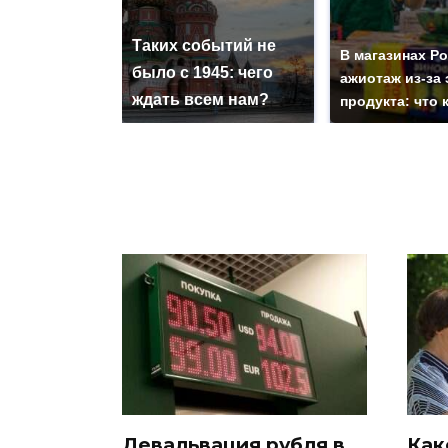
Таких событий не
В магазинах Р
было с 1945: чего
ажиотаж из-за 
ждать всем нам?
продукта: что 
Девальвация рубля в
Как