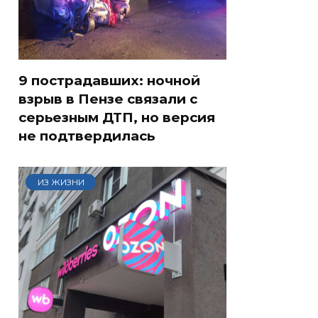
9 пострадавших: ночной
взрыв в Пензе связали с
серьезным ДТП, но версия
не подтвердилась
ИЗ ЖИЗНИ