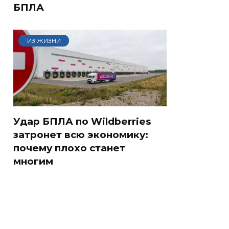
БПЛА
ИЗ ЖИЗНИ
Удар БПЛА по Wildberries
затронет всю экономику:
почему плохо станет
многим