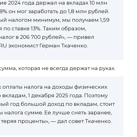
ие 2024 года держал на вкладах 10 млн
8% он мог заработать до 1,8 млн рублей.
ый налогом минимум, мы получаем 1,59
 по ставке 13%. Таким образом,
алог в 206 700 рублей», — привел
RU экономист Герман Ткаченко.
сумма, которая не всегда держат на руках.
к оплаты налога на доходы физических
 вкладам, 1 декабря 2025 года. Поэтому
ый год большой доход по вкладам, стоит
ы налога сумме. Ее лучше снять заранее,
 теряя проценты», — дал совет Ткаченко.