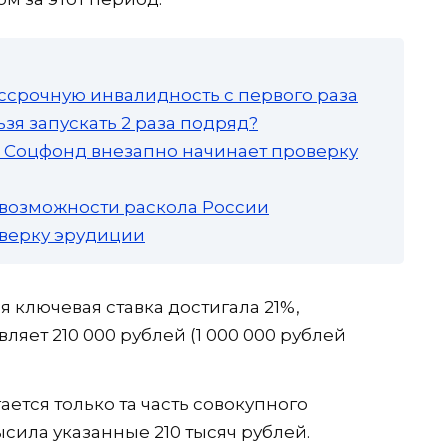
ссрочную инвалидность с первого раза
зя запускать 2 раза подряд?
а: Соцфонд внезапно начинает проверку
 возможности раскола России
роверку эрудиции
я ключевая ставка достигала 21%,
ляет 210 000 рублей (1 000 000 рублей
ается только та часть совокупного
сила указанные 210 тысяч рублей.