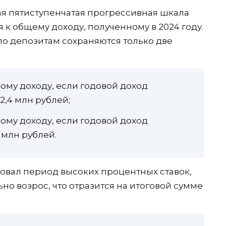
вая пятиступенчатая прогрессивная шкала
к общему доходу, полученному в 2024 году.
по депозитам сохраняются только две
ому доходу, если годовой доход
2,4 млн рублей;
ому доходу, если годовой доход
 млн рублей.
ствовал период высоких процентных ставок,
но возрос, что отразится на итоговой сумме