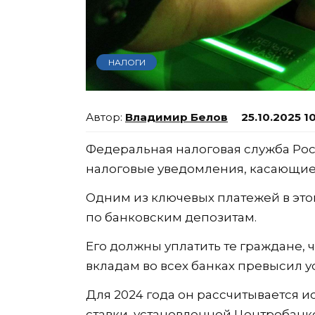
НАЛОГИ
Владимир Белов
25.10.2025 1
Федеральная налоговая служба Ро
налоговые уведомления, касающиес
Одним из ключевых платежей в это
по банковским депозитам.
Его должны уплатить те граждане,
вкладам во всех банках превысил 
Для 2024 года он рассчитывается 
ставки, установленной Центробанко