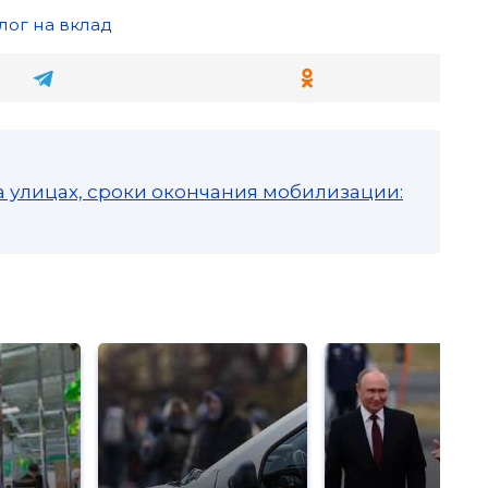
лог на вклад
а улицах, сроки окончания мобилизации: