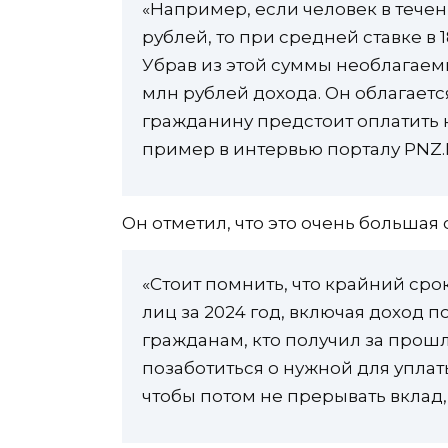
«Например, если человек в течен
рублей, то при средней ставке в 1
Убрав из этой суммы необлагаем
млн рублей дохода. Он облагается
гражданину предстоит оплатить н
пример в интервью порталу PNZ.
Он отметил, что это очень большая 
«Стоит помнить, что крайний сро
лиц за 2024 год, включая доход по
гражданам, кто получил за прошл
позаботиться о нужной для уплат
чтобы потом не прерывать вклад,