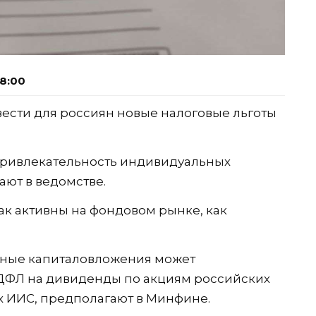
08:00
сти для россиян новые налоговые льготы
привлекательность индивидуальных
ают в ведомстве.
ак активны на фондовом рынке, как
ьные капиталовложения может
ДФЛ на дивиденды по акциям российских
х ИИС, предполагают в Минфине.