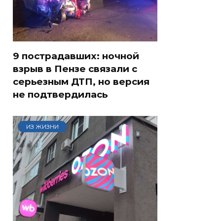
9 пострадавших: ночной
взрыв в Пензе связали с
серьезным ДТП, но версия
не подтвердилась
ИЗ ЖИЗНИ