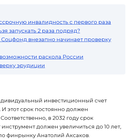
ссрочную инвалидность с первого раза
зя запускать 2 раза подряд?
а: Соцфонд внезапно начинает проверку
 возможности раскола России
роверку эрудиции
ндивидуальный инвестиционный счет
. И этот срок постоянно должен
 Соответственно, в 2032 году срок
 инструмент должен увеличиться до 10 лет,
по финрынку Анатолий Аксаков.