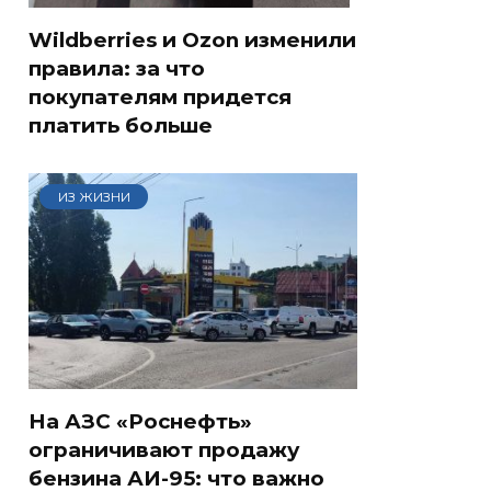
Wildberries и Ozon изменили
правила: за что
покупателям придется
платить больше
ИЗ ЖИЗНИ
На АЗС «Роснефть»
ограничивают продажу
бензина АИ-95: что важно