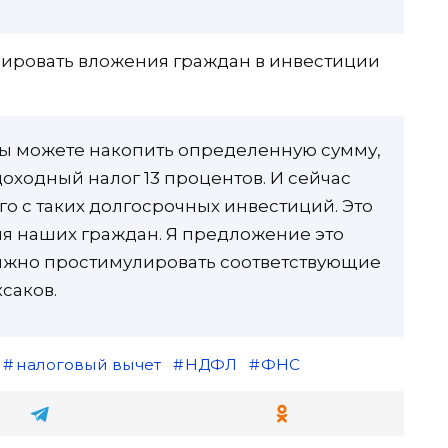
сировать вложения граждан в инвестиции
 вы можете накопить определенную сумму,
оходный налог 13 процентов. И сейчас
о с таких долгосрочных инвестиций. Это
я наших граждан. Я предложение это
лжно простимулировать соответствующие
саков.
налоговый вычет
НДФЛ
ФНС