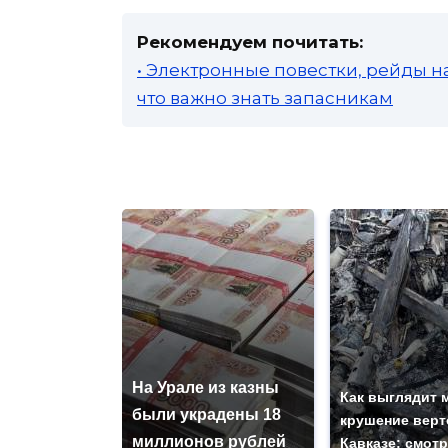
Рекомендуем почитать:
• Электронные повестки, рейды н
что важно знать запасникам
На Урале из казны
Как выглядит 
были украдены 18
крушение верт
миллионов рублей
Кавказе: смот