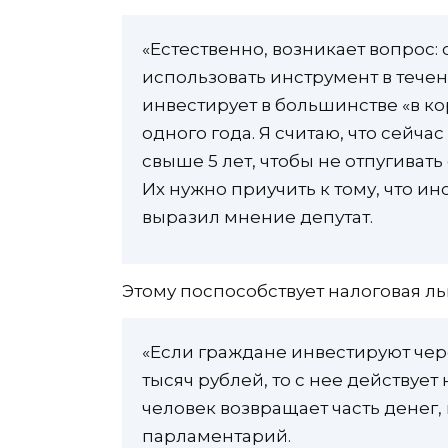
«Естественно, возникает вопрос:
использовать инструмент в течени
инвестирует в большинстве «в ко
одного года. Я считаю, что сейча
свыше 5 лет, чтобы не отпугивать
Их нужно приучить к тому, что ин
выразил мнение депутат.
Этому поспособствует налоговая ль
«Если граждане инвестируют чер
тысяч рублей, то с нее действует
человек возвращает часть денег,
парламентарий.