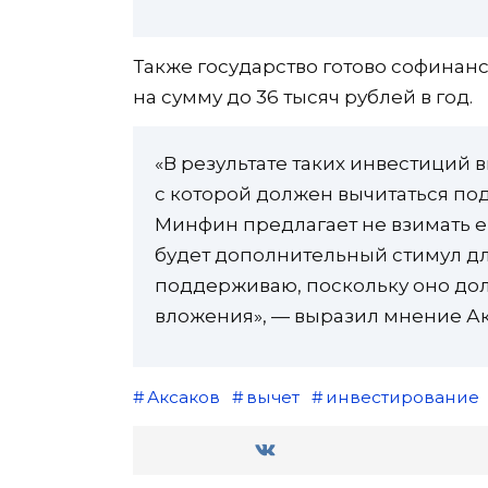
Также государство готово софинан
на сумму до 36 тысяч рублей в год.
«В результате таких инвестиций
с которой должен вычитаться под
Минфин предлагает не взимать ег
будет дополнительный стимул дл
поддерживаю, поскольку оно до
вложения», — выразил мнение Ак
Аксаков
вычет
инвестирование