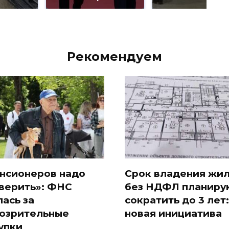
Рекомендуем
нсионеров надо
Срок владения жи
верить»: ФНС
без НДФЛ планиру
лась за
сократить до 3 лет:
озрительные
новая инициатива
упки