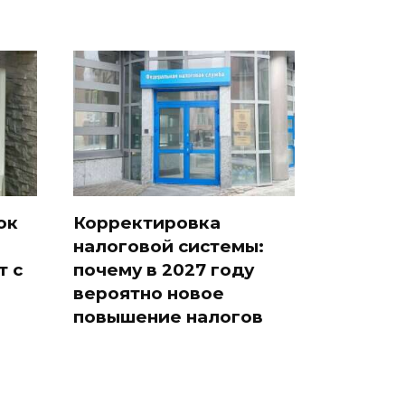
ок
Корректировка
налоговой системы:
т с
почему в 2027 году
вероятно новое
повышение налогов