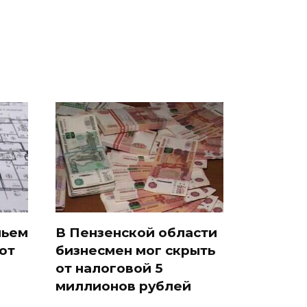
льем
В Пензенской области
ют
бизнесмен мог скрыть
от налоговой 5
миллионов рублей