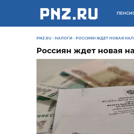
Перейти
к
ПЕНСИ
содержанию
PNZ.RU
-
НАЛОГИ
-
РОССИЯН ЖДЕТ НОВАЯ НАЛ
Россиян ждет новая на