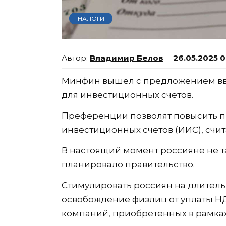
НАЛОГИ
Владимир Белов
26.05.2025 
Минфин вышел с предложением вве
для инвестиционных счетов.
Преференции позволят повысить 
инвестиционных счетов (ИИС), счит
В настоящий момент россияне не т
планировало правительство.
Стимулировать россиян на длител
освобождение физлиц от уплаты Н
компаний, приобретенных в рамка