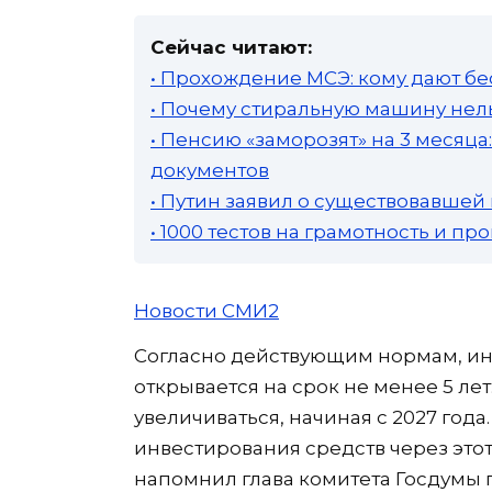
Сейчас читают:
• Прохождение МСЭ: кому дают бе
• Почему стиральную машину нель
• Пенсию «заморозят» на 3 месяц
документов
• Путин заявил о существовавшей
• 1000 тестов на грамотность и п
Новости СМИ2
Согласно действующим нормам, и
открывается на срок не менее 5 лет
увеличиваться, начиная с 2027 года.
инвестирования средств через этот
напомнил глава комитета Госдумы 