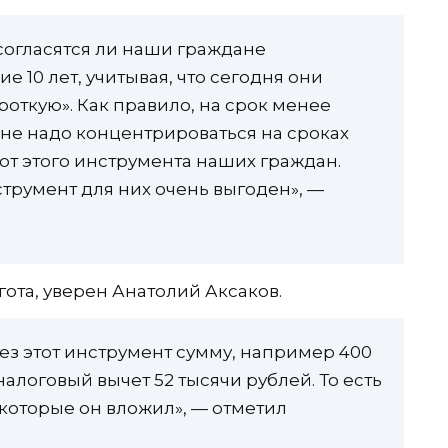
 согласятся ли наши граждане
е 10 лет, учитывая, что сегодня они
роткую». Как правило, на срок менее
с не надо концентрироваться на сроках
 от этого инструмента наших граждан.
струмент для них очень выгоден», —
гота, уверен Анатолий Аксаков.
ез этот инструмент сумму, например 400
 налоговый вычет 52 тысячи рублей. То есть
 которые он вложил», — отметил