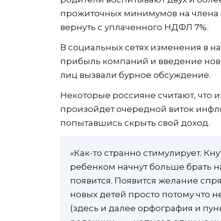
прожиточных минимумов на члена 
вернуть с уплаченного НДФЛ 7%.
В социальных сетях изменения в н
прибыль компаний и введение нов
лиц вызвали бурное обсуждение.
Некоторые россияне считают, что и
произойдет очередной виток инфляц
попытавшись скрыть свой доход.
«Как-то странно стимулирует. Кнут
ребенком начнут больше брать н
появится. Появится желание спрят
новых детей просто потому что не
(здесь и далее орфография и пун