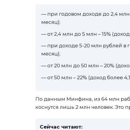
— при годовом доходе до 2,4 млн 
месяц);
— от 2,4 млн до 5 млн – 15% (доход
— при доходе 5-20 млн рублей в го
месяц);
— от 20 млн до 50 млн – 20% (доход
— от 50 млн – 22% (доход более 4,
По данным Минфина, из 64 млн ра
коснутся лишь 2 млн человек. Это 
Сейчас читают: