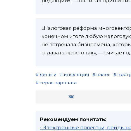
редакции», — написал один из и
«Налоговая реформа многовекторна
конечном итоге любую налоговую 
не встречала бизнесмена, которы
отдавать просто так», — считает о
деньги
инфляция
налог
прог
серая зарплата
Рекомендуем почитать:
• Электронные повестки, рейды н