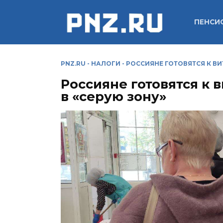
Перейти
к
ПЕНСИ
содержанию
PNZ.RU
-
НАЛОГИ
-
РОССИЯНЕ ГОТОВЯТСЯ К ВИ
Россияне готовятся к 
в «серую зону»