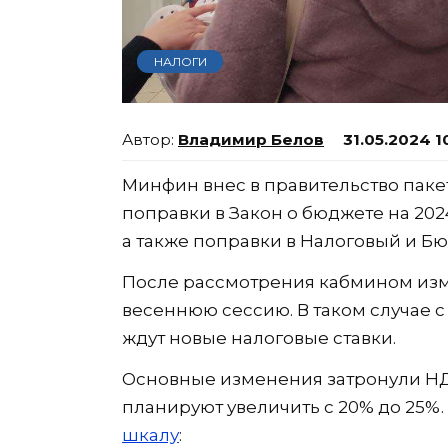
НАЛОГИ
Владимир Белов
31.05.2024 1
Минфин внес в правительство паке
поправки в Закон о бюджете на 202
а также поправки в Налоговый и Б
После рассмотрения кабмином изм
весеннюю сессию. В таком случае 
ждут новые налоговые ставки.
Основные изменения затронули НД
планируют увеличить с 20% до 25%.
шкалу
: