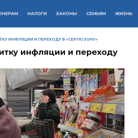
ОНЕРАМ
НАЛОГИ
ЗАКОНЫ
СЕМЬЯМ
ЖИЗНЬ
ТКУ ИНФЛЯЦИИ И ПЕРЕХОДУ В «СЕРУЮ ЗОНУ»
витку инфляции и переходу