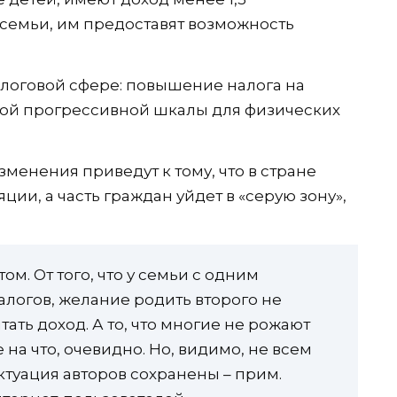
семьи, им предоставят возможность
алоговой сфере: повышение налога на
ой прогрессивной шкалы для физических
зменения приведут к тому, что в стране
ии, а часть граждан уйдет в «серую зону»,
ом. От того, что у семьи с одним
алогов, желание родить второго не
ать доход. А то, что многие не рожают
 на что, очевидно. Но, видимо, не всем
ктуация авторов сохранены – прим.