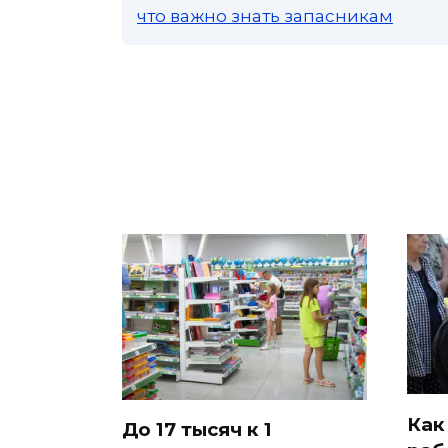
что важно знать запасникам
Как
До 17 тысяч к 1