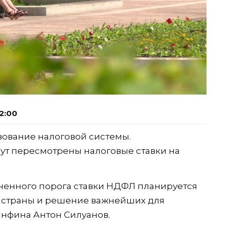
2:00
вование налоговой системы.
удут пересмотрены налоговые ставки на
ненного порога ставки НДФЛ планируется
е страны и решение важнейших для
инфина Антон Силуанов.