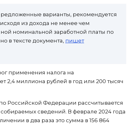
 предложенные варианты, рекомендуется
исходя из дохода не менее чем
ной номинальной заработной платы по
но в тексте документа,
пишет
рог применения налога на
 2,4 миллиона рублей в год или 200 тысяч
 по Российской Федерации рассчитывается
 собираемых сведений. В феврале 2024 года
личении в два раза это сумма в 156 864