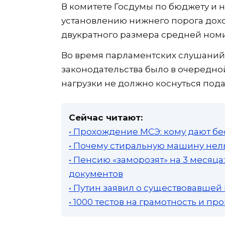
В комитете Госдумы по бюджету и 
установлению нижнего порога дох
двукратного размера средней номи
Во время парламентских слушаний
законодательства было в очередно
нагрузки не должно коснуться под
Сейчас читают:
• Прохождение МСЭ: кому дают бе
• Почему стиральную машину нель
• Пенсию «заморозят» на 3 месяц
документов
• Путин заявил о существовавшей
• 1000 тестов на грамотность и п