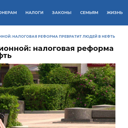
ОНЕРАМ
НАЛОГИ
ЗАКОНЫ
СЕМЬЯМ
ЖИЗНЬ
ННОЙ: НАЛОГОВАЯ РЕФОРМА ПРЕВРАТИТ ЛЮДЕЙ В НЕФТЬ
ионной: налоговая реформа
фть