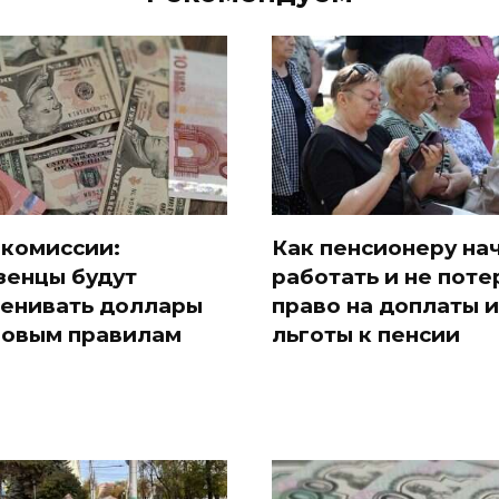
 комиссии:
Как пенсионеру на
зенцы будут
работать и не поте
енивать доллары
право на доплаты и
новым правилам
льготы к пенсии