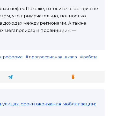
новая нефть. Похоже, готовится сюрприз не
том, что примечательно, полностью
в доходах между регионами. А также
ых мегаполисах и провинции», —
я реформа
прогрессивная шкала
работа
а улицах, сроки окончания мобилизации: