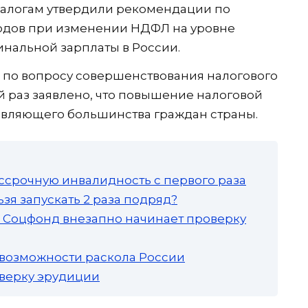
налогам утвердили рекомендации по
одов при изменении НДФЛ на уровне
нальной зарплаты в России.
 по вопросу совершенствования налогового
й раз заявлено, что повышение налоговой
авляющего большинства граждан страны.
ссрочную инвалидность с первого раза
зя запускать 2 раза подряд?
а: Соцфонд внезапно начинает проверку
 возможности раскола России
роверку эрудиции