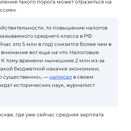
ление такого порога может отразиться на
ссиян.
действительности, то повышение налогов
 называемого среднего класса в РФ.
ас это 5 млн в год) снизится более чем в
ь внимание вот еще на что. Налоговые
. К тому времени нынешние 2 млн из-за
такой бюджетной накачке экономики,
то существенно», —
написал
в своем
идат исторических наук, журналист
скве, где уже сейчас средняя зарплата