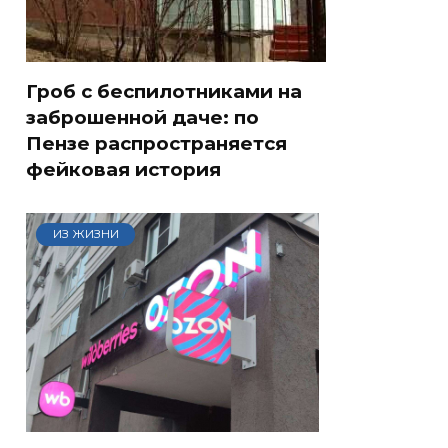
Гроб с беспилотниками на
заброшенной даче: по
Пензе распространяется
фейковая история
ИЗ ЖИЗНИ