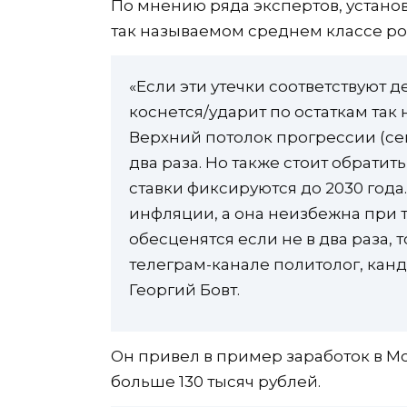
По мнению ряда экспертов, установ
так называемом среднем классе ро
«Если эти утечки соответствуют 
коснется/ударит по остаткам так
Верхний потолок прогрессии (сейч
два раза. Но также стоит обратит
ставки фиксируются до 2030 года
инфляции, а она неизбежна при 
обесценятся если не в два раза, 
телеграм-канале политолог, канд
Георгий Бовт.
Он привел в пример заработок в Мо
больше 130 тысяч рублей.