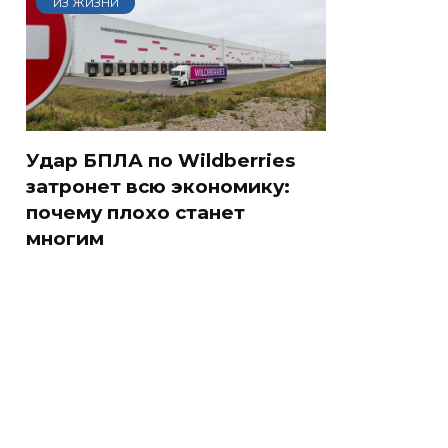
ИЗ ЖИЗНИ
Удар БПЛА по Wildberries
затронет всю экономику:
почему плохо станет
многим