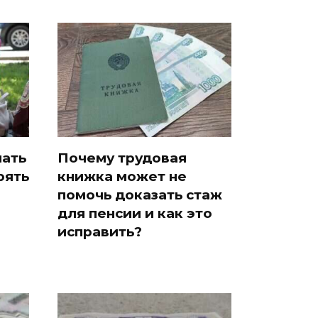
чать
Почему трудовая
рять
книжка может не
помочь доказать стаж
для пенсии и как это
исправить?