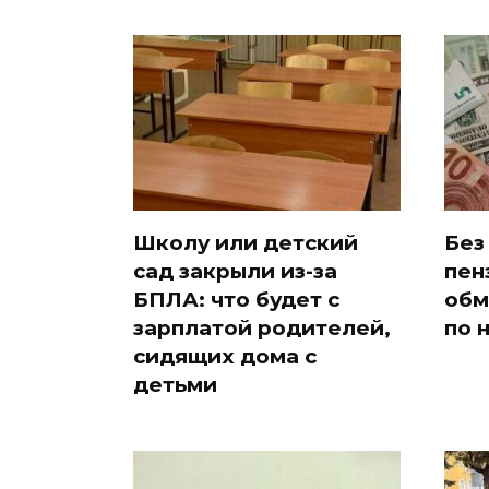
Школу или детский
Без
сад закрыли из-за
пен
БПЛА: что будет с
обм
зарплатой родителей,
по 
сидящих дома с
детьми