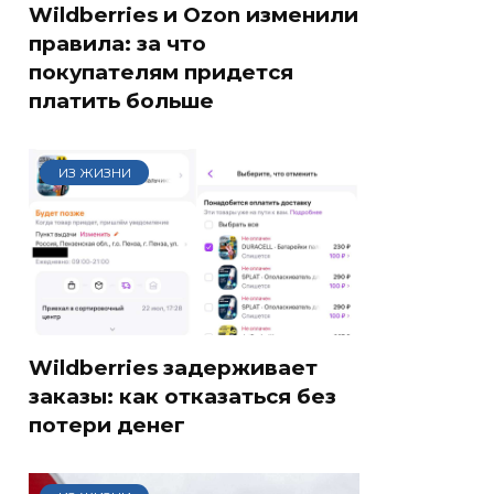
Wildberries и Ozon изменили
правила: за что
покупателям придется
платить больше
ИЗ ЖИЗНИ
Wildberries задерживает
заказы: как отказаться без
потери денег