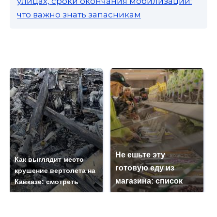
улицах, сроки окончания мобилизации:
что важно знать запасникам
Не ешьте эту
Как выглядит место
готовую еду из
крушение вертолета на
магазина: список
Кавказе: смотреть