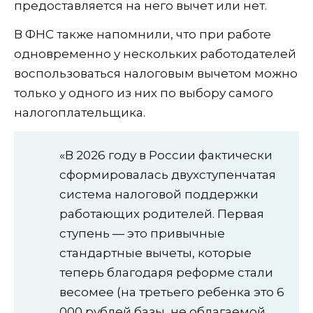
предоставляется на него вычет или нет.
В ФНС также напомнили, что при работе
одновременно у нескольких работодателей
воспользоваться налоговым вычетом можно
только у одного из них по выбору самого
налогоплательщика.
«В 2026 году в России фактически
сформировалась двухступенчатая
система налоговой поддержки
работающих родителей. Первая
ступень — это привычные
стандартные вычеты, которые
теперь благодаря реформе стали
весомее (на третьего ребенка это 6
000 рублей базы, не облагаемой