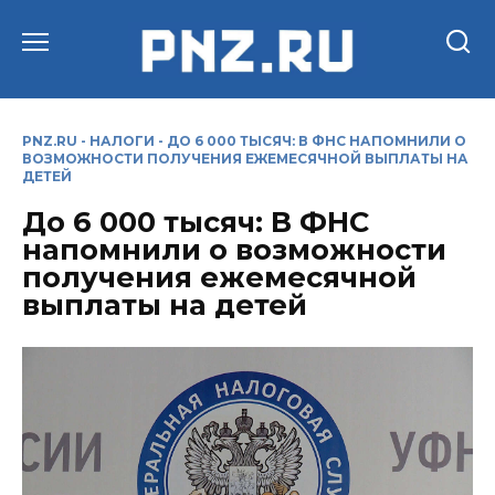
Перейти
к
содержанию
PNZ.RU
-
НАЛОГИ
-
ДО 6 000 ТЫСЯЧ: В ФНС НАПОМНИЛИ О
ВОЗМОЖНОСТИ ПОЛУЧЕНИЯ ЕЖЕМЕСЯЧНОЙ ВЫПЛАТЫ НА
ДЕТЕЙ
До 6 000 тысяч: В ФНС
напомнили о возможности
получения ежемесячной
выплаты на детей