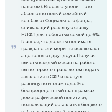
налогом). Вторая ступень — это
абсолютно новый семейный
кешбэк от Социального фонда,
снижающий реальную ставку
НДФЛ для небогатых семей до 6%.
Главное, что должны понимать
граждане: эти меры не исключают,
а дополняют друг друга. Получая
вычеты каждый месяц на работе,
вы не теряете право летом подать
заявление в СФР и вернуть
разницу по итогам года. Это
беспрецедентный шаг в рамках
демографической политики,
позволяющий оставлять в бюджете
работающих семей ощутимые