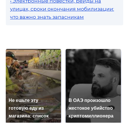
• Электронные повестки, рейды на
улицах, сроки окончания мобилизации:
что важно знать запасникам
Не ешьте эту
В ОАЭ произошло
готовую еду из
жестокое убийство
магазина: список
криптомиллионера