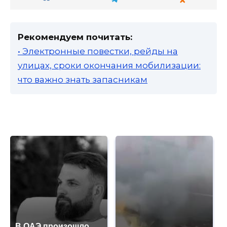
Рекомендуем почитать:
• Электронные повестки, рейды на
улицах, сроки окончания мобилизации:
что важно знать запасникам
В ОАЭ произошло