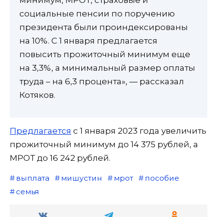
минимум, МРОТ, страховые и
социальные пенсии по поручению
президента были проиндексированы
на 10%. С 1 января предлагается
повысить прожиточный минимум еще
на 3,3%, а минимальный размер оплаты
труда – на 6,3 процента», — рассказал
Котяков.
Предлагается
с 1 января 2023 года увеличить
прожиточный минимум до 14 375 рублей, а
МРОТ до 16 242 рублей.
выплата
мишустин
мрот
пособие
семья