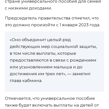
стране универсального пособия для семей
с низкими доходами.
Председатель правительства отметил, что
это должно произойти с 1 января 2023 года.
«Оно объединит целый ряд
действующих мер социальной защиты,
в том числе выплаты, которые
предоставляются в связи с рождением
или усыновлением малыша и до
достижения им трех лет», — заметил
глава кабмина.
Отмечается, что универсальное пособие
также будет включать выплаты на детей от