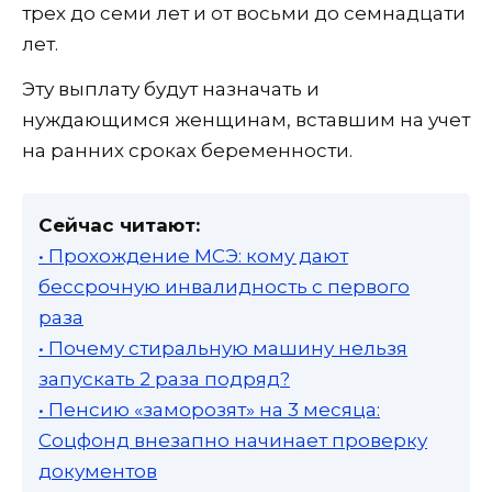
трех до семи лет и от восьми до семнадцати
лет.
Эту выплату будут назначать и
нуждающимся женщинам, вставшим на учет
на ранних сроках беременности.
Сейчас читают:
• Прохождение МСЭ: кому дают
бессрочную инвалидность с первого
раза
• Почему стиральную машину нельзя
запускать 2 раза подряд?
• Пенсию «заморозят» на 3 месяца:
Соцфонд внезапно начинает проверку
документов