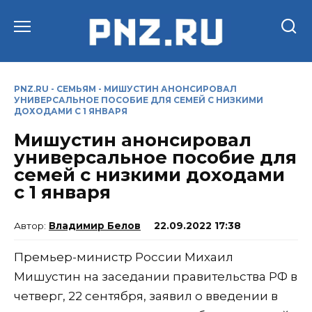
Перейти
к
содержанию
PNZ.RU
-
СЕМЬЯМ
-
МИШУСТИН АНОНСИРОВАЛ
УНИВЕРСАЛЬНОЕ ПОСОБИЕ ДЛЯ СЕМЕЙ С НИЗКИМИ
ДОХОДАМИ С 1 ЯНВАРЯ
Мишустин анонсировал
универсальное пособие для
семей с низкими доходами
с 1 января
Владимир Белов
22.09.2022 17:38
Премьер-министр России Михаил
Мишустин на заседании правительства РФ в
четверг, 22 сентября, заявил о введении в