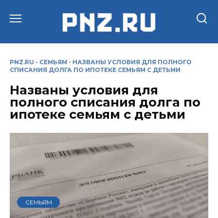
Перейти
к
содержанию
PNZ.RU
-
СЕМЬЯМ
-
НАЗВАНЫ УСЛОВИЯ ДЛЯ ПОЛНОГО
СПИСАНИЯ ДОЛГА ПО ИПОТЕКЕ СЕМЬЯМ С ДЕТЬМИ
Названы условия для
полного списания долга по
ипотеке семьям с детьми
СЕМЬЯМ