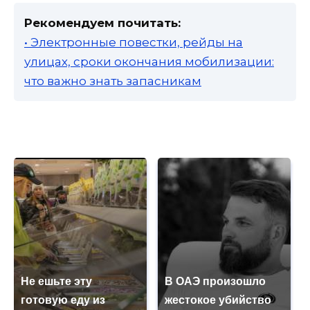
Рекомендуем почитать:
• Электронные повестки, рейды на
улицах, сроки окончания мобилизации:
что важно знать запасникам
Не ешьте эту
В ОАЭ произошло
готовую еду из
жестокое убийство