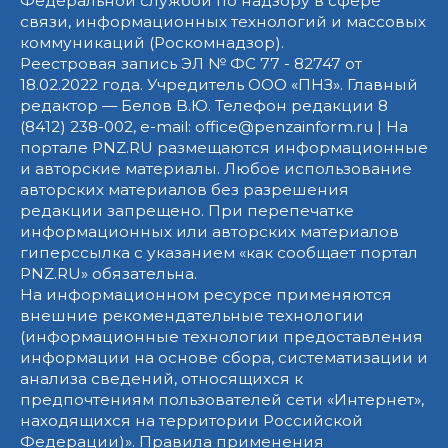
Федеральной службой по надзору в сфере
связи, информационных технологий и массовых
коммуникаций (Роскомнадзор).
Реестровая запись ЭЛ № ФС 77 - 82747 от
18.02.2022 года. Учредитель ООО «ПНЗ». Главный
редактор — Белов В.Ю. Телефон редакции 8
(8412) 238-002, e-mail: office@penzainform.ru | На
портале PNZ.RU размещаются информационные
и авторские материалы. Любое использование
авторских материалов без разрешения
редакции запрещено. При перепечатке
информационных или авторских материалов
гиперссылка с указанием «как сообщает портал
PNZ.RU» обязательна.
На информационном ресурсе применяются
внешние рекомендательные технологии
(информационные технологии предоставления
информации на основе сбора, систематизации и
анализа сведений, относящихся к
предпочтениям пользователей сети «Интернет»,
находящихся на территории Российской
Федерации)».
Правила применения