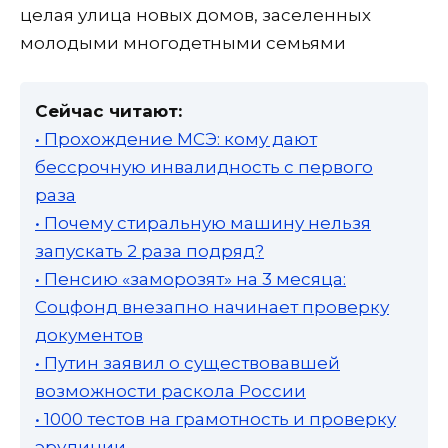
целая улица новых домов, заселенных
молодыми многодетными семьями
Сейчас читают:
• Прохождение МСЭ: кому дают
бессрочную инвалидность с первого
раза
• Почему стиральную машину нельзя
запускать 2 раза подряд?
• Пенсию «заморозят» на 3 месяца:
Соцфонд внезапно начинает проверку
документов
• Путин заявил о существовавшей
возможности раскола России
• 1000 тестов на грамотность и проверку
эрудиции