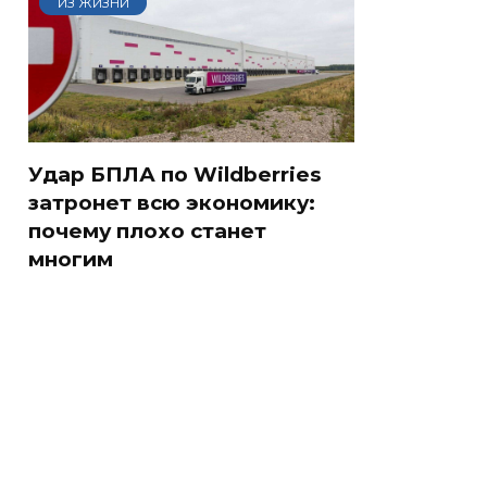
ИЗ ЖИЗНИ
Удар БПЛА по Wildberries
затронет всю экономику:
почему плохо станет
многим