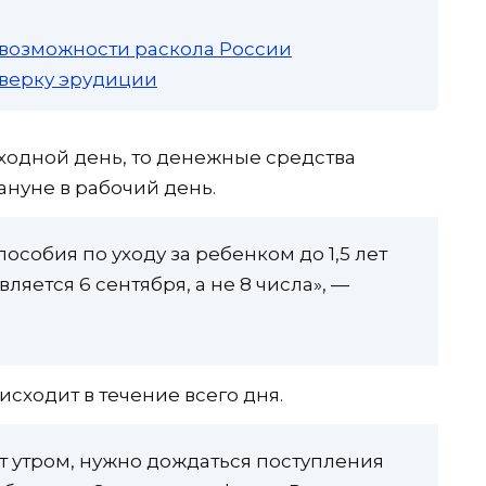
 возможности раскола России
роверку эрудиции
ыходной день, то денежные средства
ануне в рабочий день.
особия по уходу за ребенком до 1,5 лет
ется 6 сентября, а не 8 числа», —
сходит в течение всего дня.
ет утром, нужно дождаться поступления