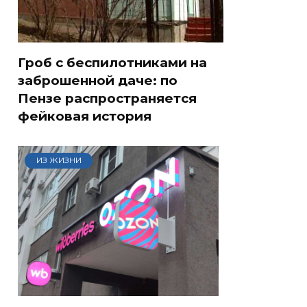
Гроб с беспилотниками на
заброшенной даче: по
Пензе распространяется
фейковая история
ИЗ ЖИЗНИ