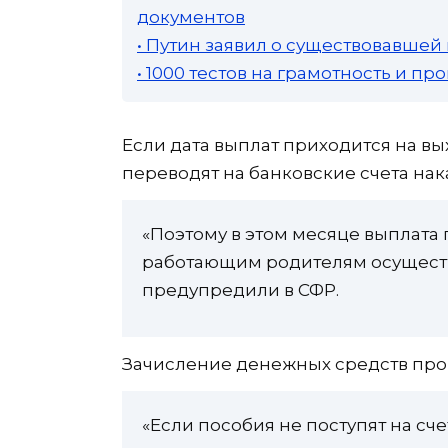
документов
• Путин заявил о существовавшей
• 1000 тестов на грамотность и п
Если дата выплат приходится на в
переводят на банковские счета нак
«Поэтому в этом месяце выплата п
работающим родителям осуществля
предупредили в СФР.
Зачисление денежных средств прои
«Если пособия не поступят на сч