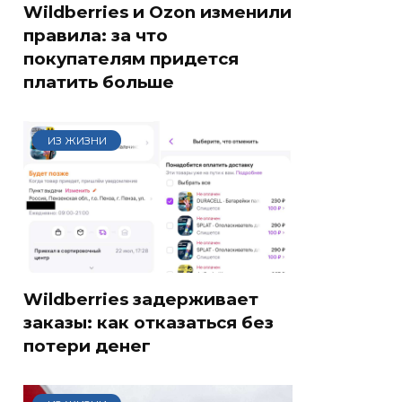
Wildberries и Ozon изменили
правила: за что
покупателям придется
платить больше
ИЗ ЖИЗНИ
Wildberries задерживает
заказы: как отказаться без
потери денег