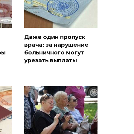
Даже один пропуск
врача: за нарушение
ры
больничного могут
урезать выплаты