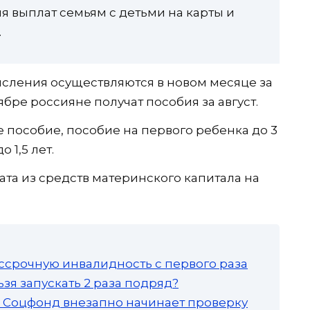
ния выплат семьям с детьми на карты и
.
сления осуществляются в новом месяце за
ябре россияне получат пособия за август.
 пособие, пособие на первого ребенка до 3
 1,5 лет.
та из средств материнского капитала на
ссрочную инвалидность с первого раза
зя запускать 2 раза подряд?
а: Соцфонд внезапно начинает проверку