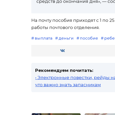
средств до окончания дня», — с
На почту пособия приходят с 1 по 2
работы почтового отделения.
выплата
деньги
пособие
ребе
Рекомендуем почитать:
• Электронные повестки, рейды н
что важно знать запасникам