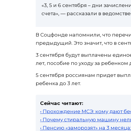
«3, 5 и 6 сентября – дни зачисле
счета», — рассказали в ведомстве
В Соцфонде напомнили, что перечи
предыдущий. Это значит, что в сент
3 сентября будут выплачены единое
лет, пособие по уходу за ребенком до
5 сентября россиянам придет выпла
ребенка до 3 лет.
Сейчас читают:
• Прохождение МСЭ: кому дают бе
• Почему стиральную машину нель
• Пенсию «заморозят» на 3 месяц