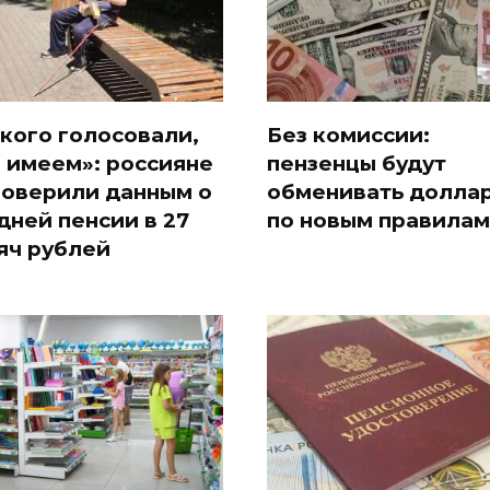
 кого голосовали,
Без комиссии:
и имеем»: россияне
пензенцы будут
поверили данным о
обменивать долла
дней пенсии в 27
по новым правилам
яч рублей