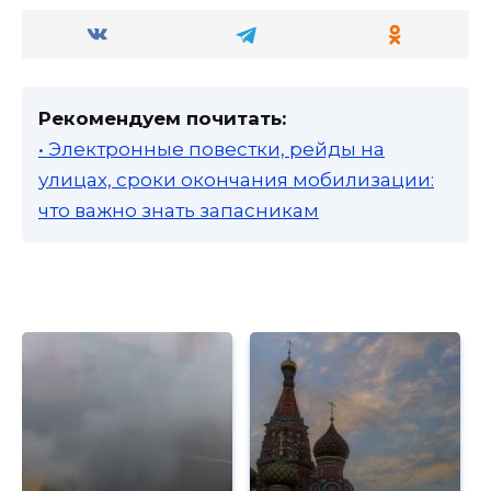
Рекомендуем почитать:
• Электронные повестки, рейды на
улицах, сроки окончания мобилизации:
что важно знать запасникам