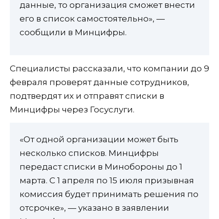
данные, то организация сможет внести
его в список самостоятельно», —
сообщили в Минцифры.
Специалисты рассказали, что компании до 9
февраля проверят данные сотрудников,
подтвердят их и отправят списки в
Минцифры через Госуслуги.
«От одной организации может быть
несколько списков. Минцифры
передаст списки в Минобороны до 1
марта. С 1 апреля по 15 июля призывная
комиссия будет принимать решения по
отсрочке», — указано в заявлении