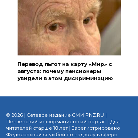
Перевод льгот на карту «Мир» с
августа: почему пенсионеры
увидели в этом дискриминацию
© 2026 | Сетевое издание СМИ PNZ.RU |
Пензенский информационный портал | Для
читателей старше 18 лет | Зарегистрировано
Федеральной службой по надзору в сфере