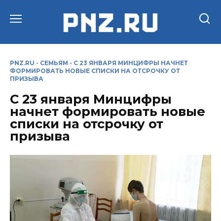
Перейти
к
содержанию
PNZ.RU
-
СЕМЬЯМ
-
С 23 ЯНВАРЯ МИНЦИФРЫ НАЧНЕТ
ФОРМИРОВАТЬ НОВЫЕ СПИСКИ НА ОТСРОЧКУ ОТ
ПРИЗЫВА
С 23 января Минцифры
начнет формировать новые
списки на отсрочку от
призыва