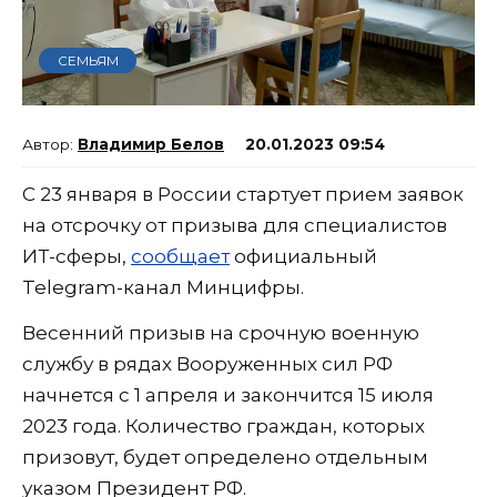
СЕМЬЯМ
Владимир Белов
20.01.2023 09:54
С 23 января в России стартует прием заявок
на отсрочку от призыва для специалистов
ИТ-сферы,
сообщает
официальный
Telegram-канал Минцифры.
Весенний призыв на срочную военную
службу в рядах Вооруженных сил РФ
начнется с 1 апреля и закончится 15 июля
2023 года. Количество граждан, которых
призовут, будет определено отдельным
указом Президент РФ.