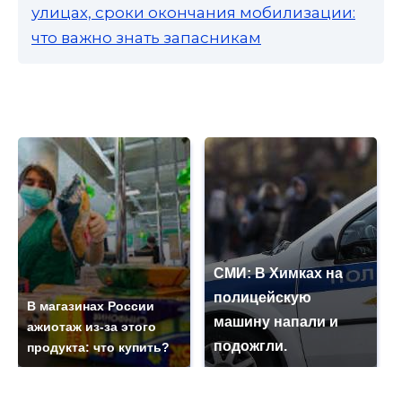
улицах, сроки окончания мобилизации:
что важно знать запасникам
СМИ: В Химках на
полицейскую
В магазинах России
машину напали и
ажиотаж из-за этого
подожгли.
продукта: что купить?